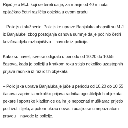
Riječ je o M.J. koji se tereti da je, za manje od 40 minuta
opljačkao četiri različita objekta u ovom gradu.
– Policijski službenici Policijske uprave Banjaluka uhapsili su M.J.
iz Banjaluke, zbog postojanja osnova sumnje da je počinio četiri
krivična djela razbojništvo – navode iz policije.
Kako su naveli, sve se odigralo u periodu od 10.20 do 10.55
časova, kada je policiji u kratkom roku stiglo nekoliko uzastopnih
prijava radnika iz različitih objekata.
– Policijska uprava Banjaluka je juče u periodu od 10.20 do 10.55
časova zaprimila nekoliko prijava radnika ugostiteljskih objekata,
pekare i sportske kladionice da im je nepoznati muškarac prijetio
po život i tijelo, a potom ukrao novac i udaljio se u nepoznatom
pravcu – navode iz policije.