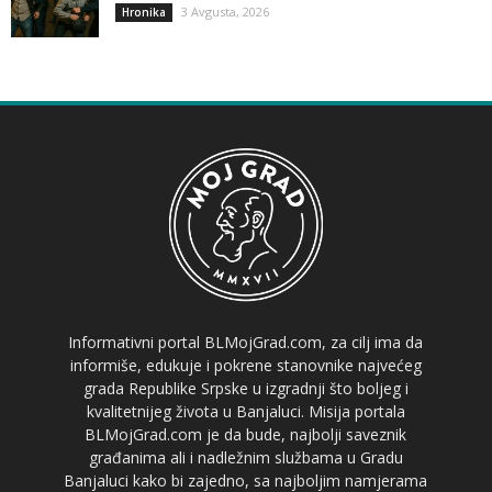
3 Avgusta, 2026
Hronika
Informativni portal BLMojGrad.com, za cilj ima da
informiše, edukuje i pokrene stanovnike najvećeg
grada Republike Srpske u izgradnji što boljeg i
kvalitetnijeg života u Banjaluci. Misija portala
BLMojGrad.com je da bude, najbolji saveznik
građanima ali i nadležnim službama u Gradu
Banjaluci kako bi zajedno, sa najboljim namjerama