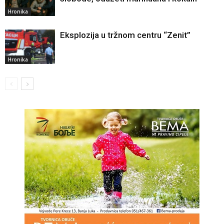
Hronika
Eksplozija u tržnom centru “Zenit”
Hronika