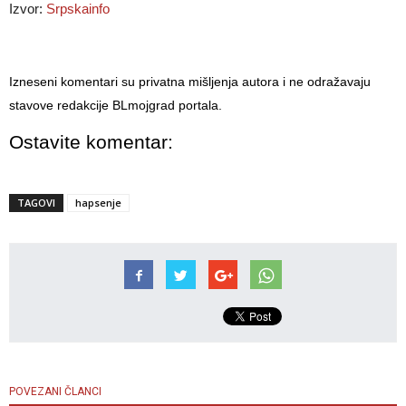
Izvor:
Srpskainfo
Izneseni komentari su privatna mišljenja autora i ne odražavaju
stavove redakcije BLmojgrad portala.
Ostavite komentar:
TAGOVI
hapsenje
POVEZANI ČLANCI