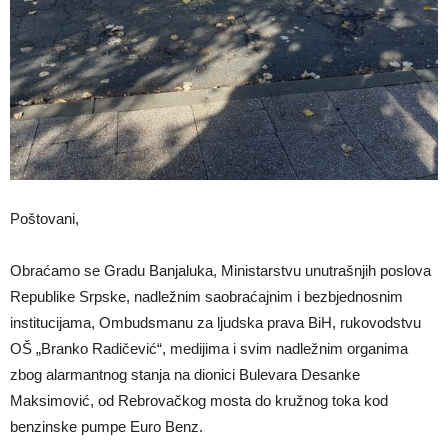
Poštovani,
Obraćamo se Gradu Banjaluka, Ministarstvu unutrašnjih poslova
Republike Srpske, nadležnim saobraćajnim i bezbjednosnim
institucijama, Ombudsmanu za ljudska prava BiH, rukovodstvu
OŠ „Branko Radičević“, medijima i svim nadležnim organima
zbog alarmantnog stanja na dionici Bulevara Desanke
Maksimović, od Rebrovačkog mosta do kružnog toka kod
benzinske pumpe Euro Benz.