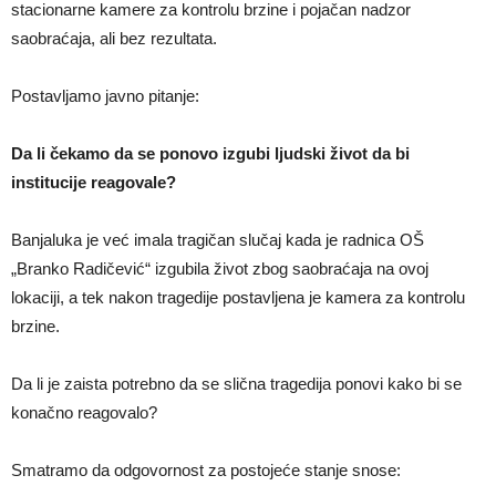
stacionarne kamere za kontrolu brzine i pojačan nadzor
saobraćaja, ali bez rezultata.
Postavljamo javno pitanje:
Da li čekamo da se ponovo izgubi ljudski život da bi
institucije reagovale?
Banjaluka je već imala tragičan slučaj kada je radnica OŠ
„Branko Radičević“ izgubila život zbog saobraćaja na ovoj
lokaciji, a tek nakon tragedije postavljena je kamera za kontrolu
brzine.
Da li je zaista potrebno da se slična tragedija ponovi kako bi se
konačno reagovalo?
Smatramo da odgovornost za postojeće stanje snose: