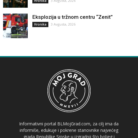
3 Avgusta, 2026
Hronika
Eksplozija u tržnom centru “Zenit”
3 Avgusta, 2026
Hronika
Informativni portal BLMojGrad.com, za cilj ima da
informiše, edukuje i pokrene stanovnike najvećeg
grada Republike Srpske u izgradnji što boljeg i