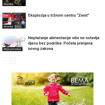
Hronika
Eksplozija u tržnom centru “Zenit”
Hronika
Neplaćanje alimentacije više ne ostavlja
djecu bez podrške: Počela primjena
novog zakona
Moja porodica