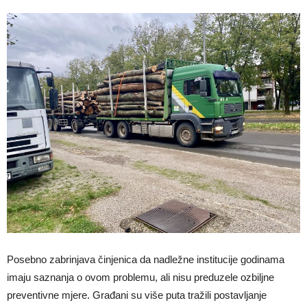
Posebno zabrinjava činjenica da nadležne institucije godinama
imaju saznanja o ovom problemu, ali nisu preduzele ozbiljne
preventivne mjere. Građani su više puta tražili postavljanje