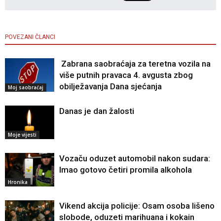
POVEZANI ČLANCI
Zabrana saobraćaja za teretna vozila na
više putnih pravaca 4. avgusta zbog
obilježavanja Dana sjećanja
Moj saobraćaj
Danas je dan žalosti
Moje vijesti
Vozaču oduzet automobil nakon sudara:
Imao gotovo četiri promila alkohola
Hronika
Vikend akcija policije: Osam osoba lišeno
slobode, oduzeti marihuana i kokain