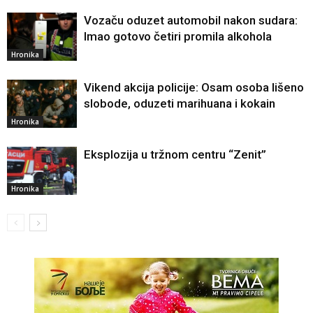
Vozaču oduzet automobil nakon sudara:
Imao gotovo četiri promila alkohola
Hronika
Vikend akcija policije: Osam osoba lišeno
slobode, oduzeti marihuana i kokain
Hronika
Eksplozija u tržnom centru “Zenit”
Hronika