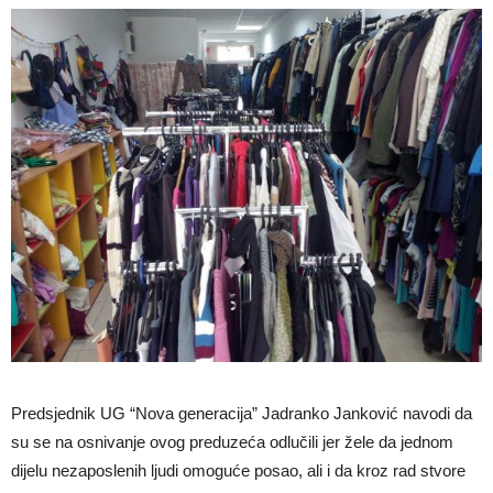
Predsjednik UG “Nova generacija” Jadranko Janković navodi da
su se na osnivanje ovog preduzeća odlučili jer žele da jednom
dijelu nezaposlenih ljudi omoguće posao, ali i da kroz rad stvore