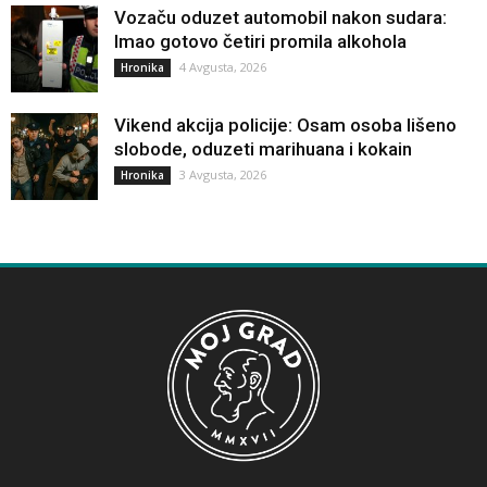
Vozaču oduzet automobil nakon sudara:
Imao gotovo četiri promila alkohola
4 Avgusta, 2026
Hronika
Vikend akcija policije: Osam osoba lišeno
slobode, oduzeti marihuana i kokain
3 Avgusta, 2026
Hronika