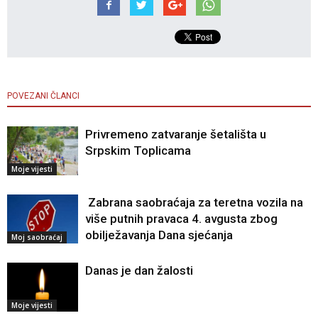
POVEZANI ČLANCI
Privremeno zatvaranje šetališta u
Srpskim Toplicama
Moje vijesti
Zabrana saobraćaja za teretna vozila na
više putnih pravaca 4. avgusta zbog
obilježavanja Dana sjećanja
Moj saobraćaj
Danas je dan žalosti
Moje vijesti