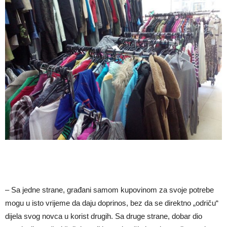
– Sa jedne strane, građani samom kupovinom za svoje potrebe
mogu u isto vrijeme da daju doprinos, bez da se direktno „odriču“
dijela svog novca u korist drugih. Sa druge strane, dobar dio