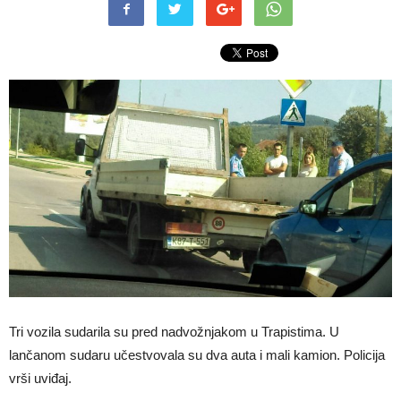
Tri vozila sudarila su pred nadvožnjakom u Trapistima. U
lančanom sudaru učestvovala su dva auta i mali kamion. Policija
vrši uviđaj.