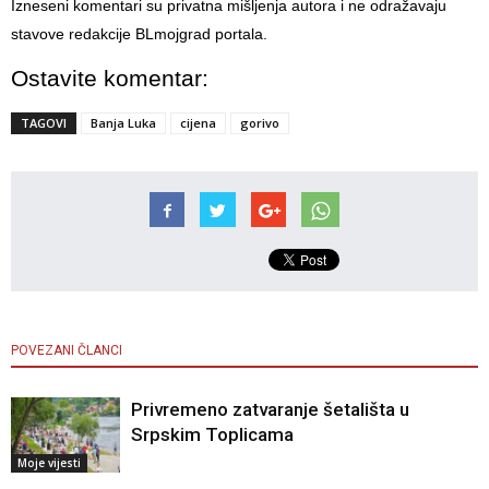
Izneseni komentari su privatna mišljenja autora i ne odražavaju
stavove redakcije BLmojgrad portala.
Ostavite komentar:
TAGOVI
Banja Luka
cijena
gorivo
POVEZANI ČLANCI
Privremeno zatvaranje šetališta u
Srpskim Toplicama
Moje vijesti