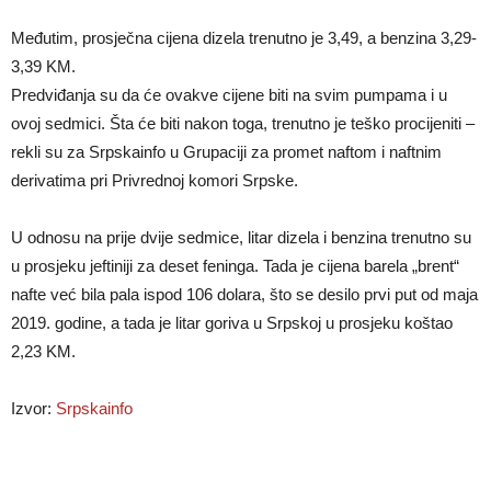
Međutim, prosječna cijena dizela trenutno je 3,49, a benzina 3,29-
3,39 KM.
Predviđanja su da će ovakve cijene biti na svim pumpama i u
ovoj sedmici. Šta će biti nakon toga, trenutno je teško procijeniti –
rekli su za Srpskainfo u Grupaciji za promet naftom i naftnim
derivatima pri Privrednoj komori Srpske.
U odnosu na prije dvije sedmice, litar dizela i benzina trenutno su
u prosjeku jeftiniji za deset feninga. Tada je cijena barela „brent“
nafte već bila pala ispod 106 dolara, što se desilo prvi put od maja
2019. godine, a tada je litar goriva u Srpskoj u prosjeku koštao
2,23 KM.
Izvor:
Srpskainfo