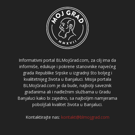
Informativni portal BLMojGrad.com, za cilj ima da
informiše, edukuje i pokrene stanovnike najvećeg
grada Republike Srpske u izgradnji što boljeg i
kvalitetnijeg života u Banjaluci. Misija portala
BLMojGrad.com je da bude, najbolji saveznik
građanima ali i nadležnim službama u Gradu
Banjaluci kako bi zajedno, sa najboljim namjerama
poboljšali kvalitet života u Banjaluci.
Kontaktirajte nas:
kontakt@blmojgrad.com