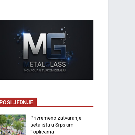
POSLJEDNJE
Privremeno zatvaranje
šetališta u Srpskim
Toplicama