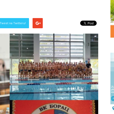
Tweet na Twitteru!