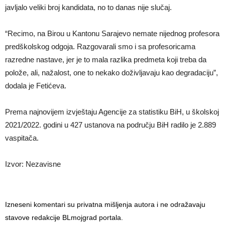
javljalo veliki broj kandidata, no to danas nije slučaj.
“Recimo, na Birou u Kantonu Sarajevo nemate nijednog profesora
predškolskog odgoja. Razgovarali smo i sa profesoricama
razredne nastave, jer je to mala razlika predmeta koji treba da
polože, ali, nažalost, one to nekako doživljavaju kao degradaciju”,
dodala je Fetićeva.
Prema najnovijem izvještaju Agencije za statistiku BiH, u školskoj
2021/2022. godini u 427 ustanova na području BiH radilo je 2.889
vaspitača.
Izvor: Nezavisne
Izneseni komentari su privatna mišljenja autora i ne odražavaju
stavove redakcije BLmojgrad portala.