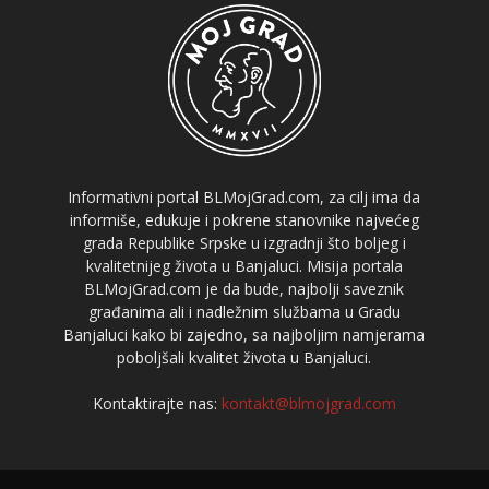
Informativni portal BLMojGrad.com, za cilj ima da
informiše, edukuje i pokrene stanovnike najvećeg
grada Republike Srpske u izgradnji što boljeg i
kvalitetnijeg života u Banjaluci. Misija portala
BLMojGrad.com je da bude, najbolji saveznik
građanima ali i nadležnim službama u Gradu
Banjaluci kako bi zajedno, sa najboljim namjerama
poboljšali kvalitet života u Banjaluci.
Kontaktirajte nas:
kontakt@blmojgrad.com