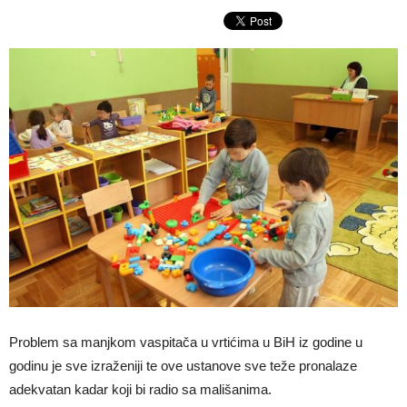
Problem sa manjkom vaspitača u vrtićima u BiH iz godine u
godinu je sve izraženiji te ove ustanove sve teže pronalaze
adekvatan kadar koji bi radio sa mališanima.