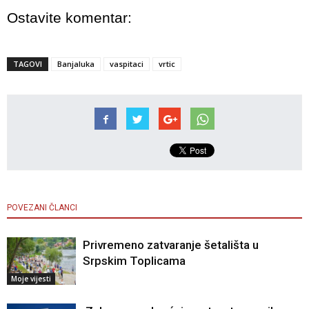
Ostavite komentar:
TAGOVI
Banjaluka
vaspitaci
vrtic
POVEZANI ČLANCI
Privremeno zatvaranje šetališta u
Srpskim Toplicama
Moje vijesti