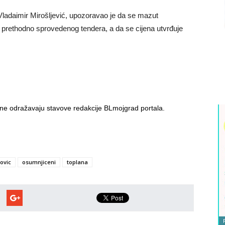
ladaimir Mirošljević, upozoravao je da se mazut
 prethodno sprovedenog tendera, a da se cijena utvrđuje
i ne odražavaju stavove redakcije BLmojgrad portala.
ovic
osumnjiceni
toplana