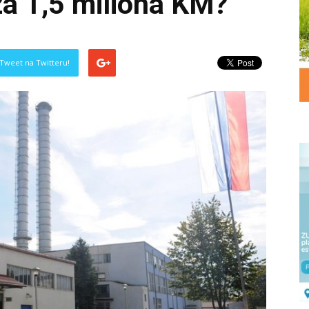
 za 1,5 miliona KM?
Tweet na Twitteru!