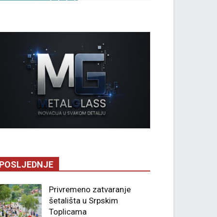
POSLJEDNJE
Privremeno zatvaranje
šetališta u Srpskim
Toplicama