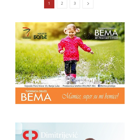
1
2
3