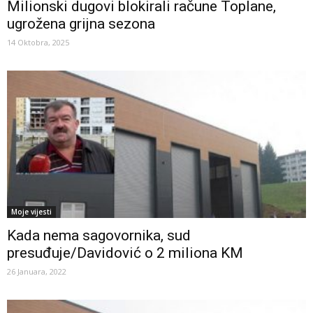
Milionski dugovi blokirali račune Toplane,
ugrožena grijna sezona
14 Oktobra, 2025
Moje vijesti
Kada nema sagovornika, sud
presuđuje/Davidović o 2 miliona KM
26 Januara, 2022