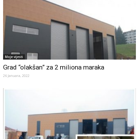
Moje vijesti
Grad “olakšan” za 2 miliona maraka
26 Januara, 2022