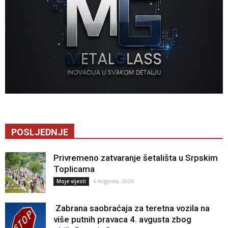
POSLJEDNJE
Privremeno zatvaranje šetališta u Srpskim
Toplicama
6 Avgusta, 2026
Moje vijesti
Zabrana saobraćaja za teretna vozila na
više putnih pravaca 4. avgusta zbog