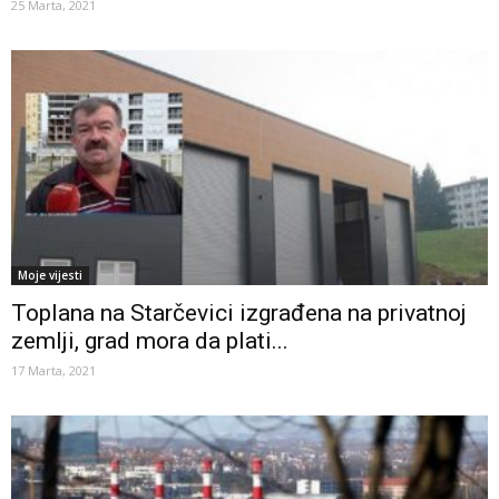
25 Marta, 2021
Moje vijesti
Toplana na Starčevici izgrađena na privatnoj
zemlji, grad mora da plati...
17 Marta, 2021