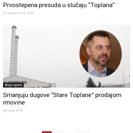
Prvostepena presuda u slučaju “Toplana”
25 Septembra, 2019
Moje vijesti
Smanjuju dugove “Stare Toplane” prodajom
imovine
28 Juna, 2019