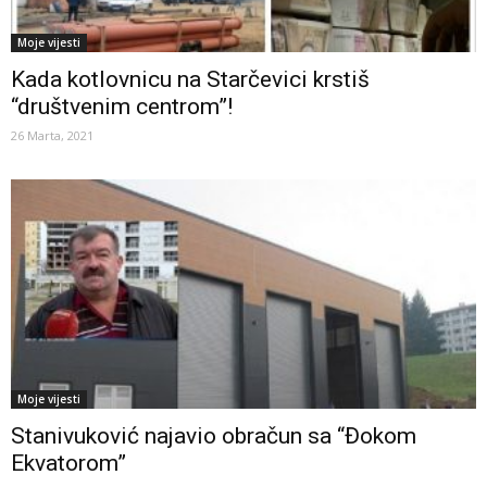
Moje vijesti
Kada kotlovnicu na Starčevici krstiš
“društvenim centrom”!
26 Marta, 2021
Moje vijesti
Stanivuković najavio obračun sa “Đokom
Ekvatorom”