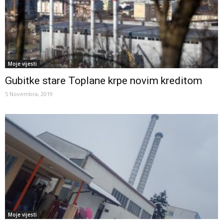
Moje vijesti
Gubitke stare Toplane krpe novim kreditom
5 Novembra, 2019
Moje vijesti