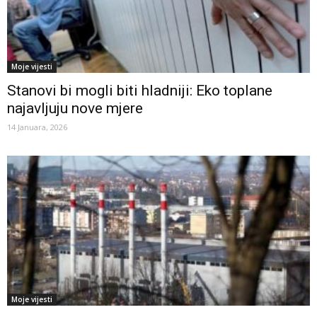
Moje vijesti
Stanovi bi mogli biti hladniji: Eko toplane
najavljuju nove mjere
14 Januara, 2026
Moje vijesti