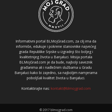
Informativni portal BLMojGrad.com, za cilj ima da
informiše, edukuje i pokrene stanovnike najvećeg
grada Republike Srpske u izgradnji što boljeg i
kvalitetnijeg života u Banjaluci. Misija portala
BLMojGrad.com je da bude, najbolji saveznik
građanima ali i nadležnim službama u Gradu
Banjaluci kako bi zajedno, sa najboljim namjerama
poboljšali kvalitet života u Banjaluci.
Kontaktirajte nas:
kontakt@blmojgrad.com
© 2017 blmojgrad.com