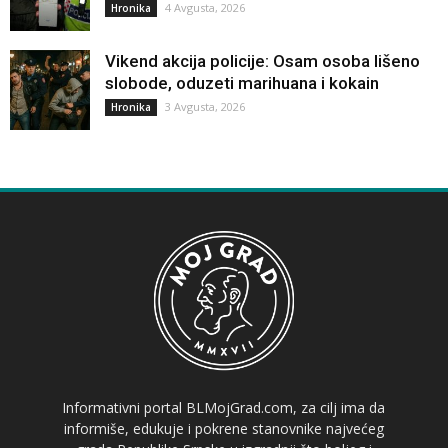
4 Avgusta, 2026
Hronika
Vikend akcija policije: Osam osoba lišeno
slobode, oduzeti marihuana i kokain
3 Avgusta, 2026
Hronika
Informativni portal BLMojGrad.com, za cilj ima da
informiše, edukuje i pokrene stanovnike najvećeg