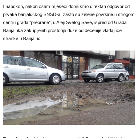
I napokon, nakon osam mjeseci dobili smo direktan odgovor od
prvaka banjalučkog SNSD-a, zašto su zelene površine u strogom
centru grada “preorane”, u Aleji Svetog Save, ispred od Grada
Banjaluka zakupljenih prostorija duže od decenije vladajuće
stranke u Banjaluci.