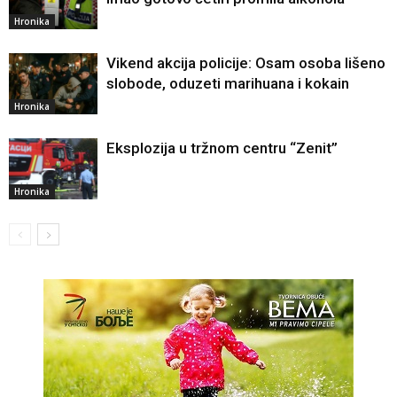
Hronika
Vikend akcija policije: Osam osoba lišeno
slobode, oduzeti marihuana i kokain
Hronika
Eksplozija u tržnom centru “Zenit”
Hronika