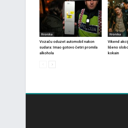
Hronika
Hronika
Vozaču oduzet automobil nakon
Vikend akci
sudara: Imao gotovo četiri promila
lišeno slob
alkohola
kokain