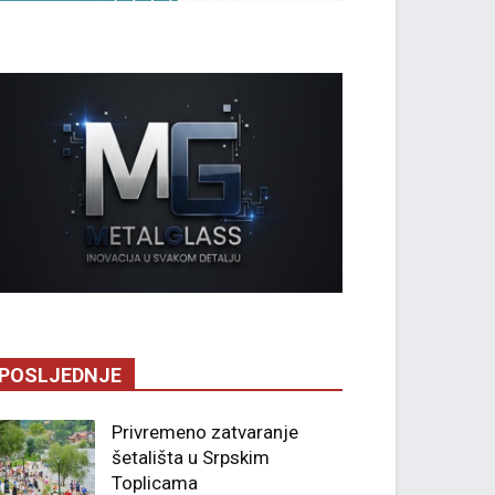
POSLJEDNJE
Privremeno zatvaranje
šetališta u Srpskim
Toplicama