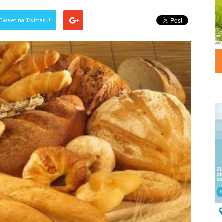
Tweet na Twitteru!