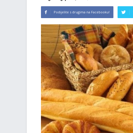
Podijelite s drugima na Facebooku!