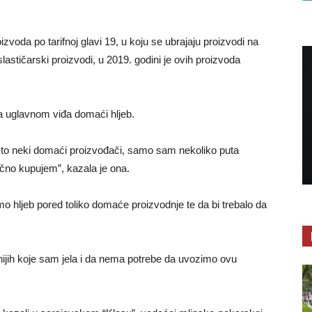
zvoda po tarifnoj glavi 19, u koju se ubrajaju proizvodi na
oslastičarski proizvodi, u 2019. godini je ovih proizvoda
ma uglavnom viđa domaći hljeb.
u to neki domaći proizvođači, samo sam nekoliko puta
obično kupujem”, kazala je ona.
 hljeb pored toliko domaće proizvodnje te da bi trebalo da
tnijih koje sam jela i da nema potrebe da uvozimo ovu