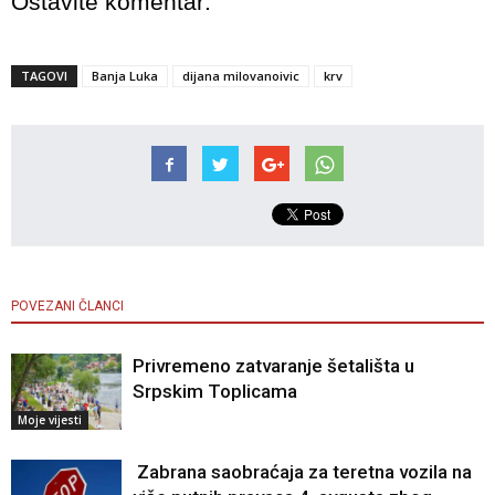
Ostavite komentar:
TAGOVI
Banja Luka
dijana milovanoivic
krv
POVEZANI ČLANCI
Privremeno zatvaranje šetališta u
Srpskim Toplicama
Moje vijesti
Zabrana saobraćaja za teretna vozila na