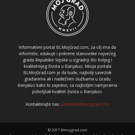
Informativni portal BLMojGrad.com, za cilj ima da
informiše, edukuje i pokrene stanovnike najvećeg
grada Republike Srpske u izgradnji što boljeg i
kvalitetnijeg života u Banjaluci. Misija portala
BLMojGrad.com je da bude, najbolji saveznik
građanima ali i nadležnim službama u Gradu
Banjaluci kako bi zajedno, sa najboljim namjerama
poboljšali kvalitet života u Banjaluci.
Kontaktirajte nas:
kontakt@blmojgrad.com
© 2017 blmojgrad.com