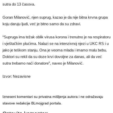
sutra do 13 časova.
Goran Milanović, njen suprug, kazao je da nije bitna krvna grupa
koju daruju ljudi, već je bitno samo da su zdravi.
“Supruga ima težak oblik virusa korona i trenutno je na respiratoru
i vještačkim plućima. Nalazi se na intenzivnoj njezi u UKC RS i u
jako je teškom stanju. Ona je veoma mlada i imamo malu bebu.
Doktori su rekli da su doze krvi dovoljne za danas, ali da već
sutra trebamo naći donatore”, naveo je Milanović.
Izvor: Nezavisne
Izneseni komentari su privatna mišljenja autora i ne odražavaju
stavove redakcije BLmojgrad portala.