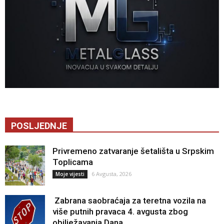
POSLJEDNJE
Privremeno zatvaranje šetališta u Srpskim
Toplicama
6 Avgusta, 2026
Moje vijesti
Zabrana saobraćaja za teretna vozila na
više putnih pravaca 4. avgusta zbog
obilježavanja Dana...