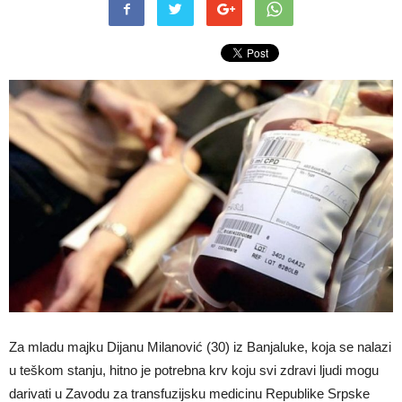
Za mladu majku Dijanu Milanović (30) iz Banjaluke, koja se nalazi
u teškom stanju, hitno je potrebna krv koju svi zdravi ljudi mogu
darivati u Zavodu za transfuzijsku medicinu Republike Srpske