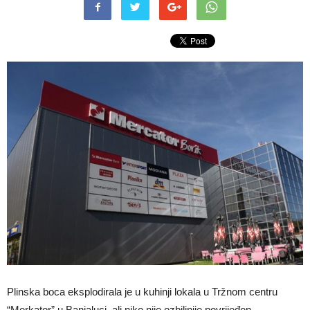
Plinska boca eksplodirala je u kuhinji lokala u Tržnom centru
“Merkator” u Banjaluci, ali niko nije ozbiljnije povrijeđen.