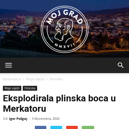
BLMojGrad
Naslovnica
Moje vijesti
Hronika
Moje vijesti
Hronika
Eksplodirala plinska boca u
Merkatoru
Od
Igor Požgaj
-
5 Novembra, 2020