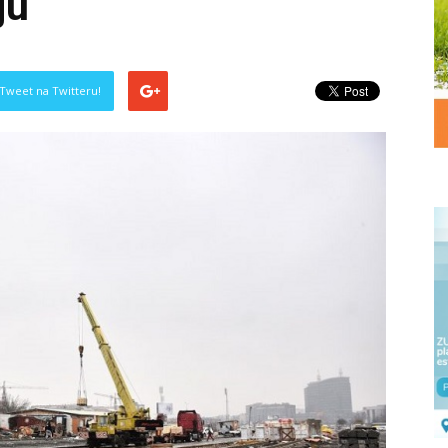
ju
Tweet na Twitteru!