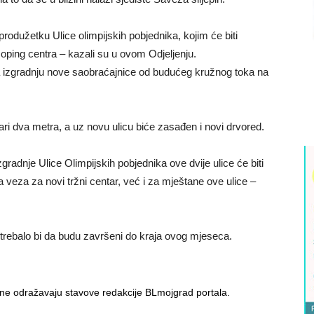
rodužetku Ulice olimpijskih pobjednika, kojim će biti
oping centra – kazali su u ovom Odjeljenju.
a izgradnju nove saobraćajnice od budućeg kružnog toka na
ari dva metra, a uz novu ulicu biće zasađen i novi drvored.
radnje Ulice Olimpijskih pobjednika ove dvije ulice će biti
 veza za novi tržni centar, već i za mještane ove ulice –
 trebalo bi da budu završeni do kraja ovog mjeseca.
i ne odražavaju stavove redakcije BLmojgrad portala.