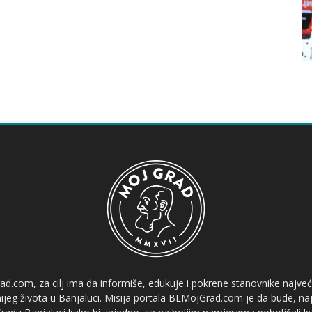
ad.com, za cilj ima da informiše, edukuje i pokrene stanovnike najve
etnijeg života u Banjaluci. Misija portala BLMojGrad.com je da bude, naj