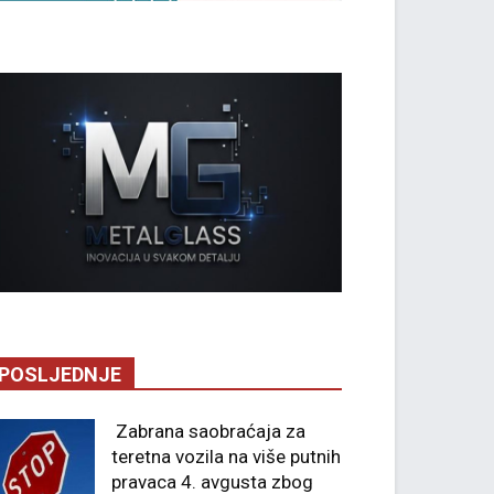
POSLJEDNJE
Zabrana saobraćaja za
teretna vozila na više putnih
pravaca 4. avgusta zbog