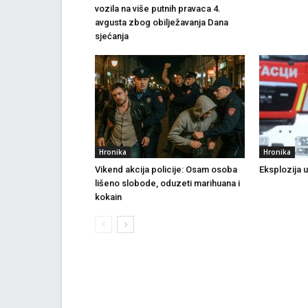
vozila na više putnih pravaca 4.
avgusta zbog obilježavanja Dana
sjećanja
Hronika
Hronika
Vikend akcija policije: Osam osoba
Eksplozija 
lišeno slobode, oduzeti marihuana i
kokain