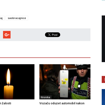
aj
saobracajnice
Hronika
 žalosti
Vozaču oduzet automobil nakon