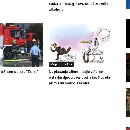
sudara: Imao gotovo četiri promila
alkohola
Moja porodica
u tržnom centru “Zenit”
Neplaćanje alimentacije više ne
ostavlja djecu bez podrške: Počela
primjena novog zakona