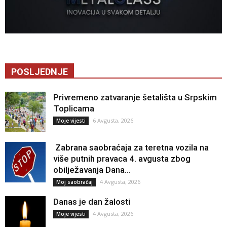
POSLJEDNJE
Privremeno zatvaranje šetališta u Srpskim
Toplicama
6 Avgusta, 2026
Moje vijesti
Zabrana saobraćaja za teretna vozila na
više putnih pravaca 4. avgusta zbog
obilježavanja Dana...
4 Avgusta, 2026
Moj saobraćaj
Danas je dan žalosti
4 Avgusta, 2026
Moje vijesti