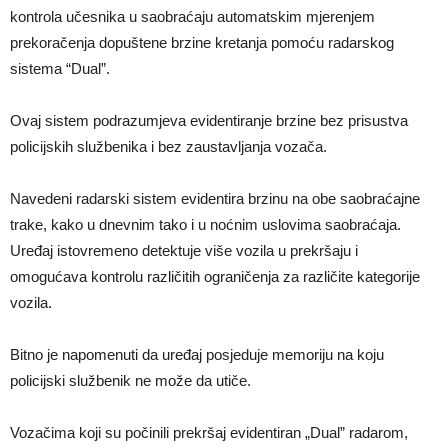
kontrola učesnika u saobraćaju automatskim mjerenjem
prekoračenja dopuštene brzine kretanja pomoću radarskog
sistema “Dual”.
Ovaj sistem podrazumjeva evidentiranje brzine bez prisustva
policijskih službenika i bez zaustavljanja vozača.
Navedeni radarski sistem evidentira brzinu na obe saobraćajne
trake, kako u dnevnim tako i u noćnim uslovima saobraćaja.
Uređaj istovremeno detektuje više vozila u prekršaju i
omogućava kontrolu različitih ograničenja za različite kategorije
vozila.
Bitno je napomenuti da uređaj posjeduje memoriju na koju
policijski službenik ne može da utiče.
Vozačima koji su počinili prekršaj evidentiran „Dual” radarom,