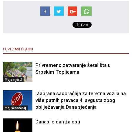
POVEZANI ČLANCI
Privremeno zatvaranje šetališta u
Srpskim Toplicama
Moje vijesti
Zabrana saobraćaja za teretna vozila na
više putnih pravaca 4. avgusta zbog
obilježavanja Dana sjećanja
Moj saobraćaj
Danas je dan žalosti