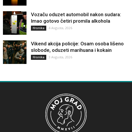
Vozaču oduzet automobil nakon sudara:
Imao gotovo četiri promila alkohola
4 Avgusta, 2026
Hronika
Vikend akcija policije: Osam osoba lišeno
slobode, oduzeti marihuana i kokain
3 Avgusta, 2026
Hronika