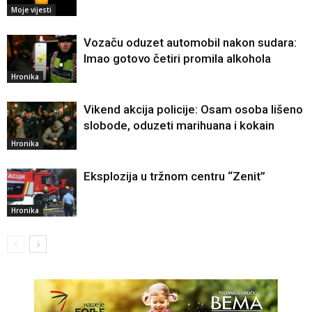
Moje vijesti
Vozaču oduzet automobil nakon sudara:
Imao gotovo četiri promila alkohola
Hronika
Vikend akcija policije: Osam osoba lišeno
slobode, oduzeti marihuana i kokain
Hronika
Eksplozija u tržnom centru “Zenit”
Hronika