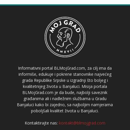
Informativni portal BLMojGrad.com, za cilj ima da
informiše, edukuje i pokrene stanovnike najvećeg
grada Republike Srpske u izgradnji što boljeg i
kvalitetnijeg života u Banjaluci. Misija portala
BLMojGrad.com je da bude, najbolji saveznik
građanima ali i nadležnim službama u Gradu
Banjaluci kako bi zajedno, sa najboljim namjerama
poboljšali kvalitet života u Banjaluci.
Kontaktirajte nas:
kontakt@blmojgrad.com