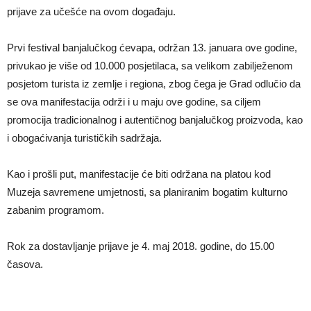
prijave za učešće na ovom događaju.
Prvi festival banjalučkog ćevapa, održan 13. januara ove godine,
privukao je više od 10.000 posjetilaca, sa velikom zabilježenom
posjetom turista iz zemlje i regiona, zbog čega je Grad odlučio da
se ova manifestacija održi i u maju ove godine, sa ciljem
promocija tradicionalnog i autentičnog banjalučkog proizvoda, kao
i obogaćivanja turističkih sadržaja.
Kao i prošli put, manifestacije će biti održana na platou kod
Muzeja savremene umjetnosti, sa planiranim bogatim kulturno
zabanim programom.
Rok za dostavljanje prijave je 4. maj 2018. godine, do 15.00
časova.