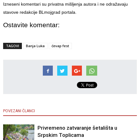
Izneseni komentari su privatna mišljenja autora i ne odražavaju
stavove redakcije BLmojgrad portala.
Ostavite komentar:
TAGOVI
Banja Luka
ćevap fest
POVEZANI ČLANCI
Privremeno zatvaranje šetališta u
Srpskim Toplicama