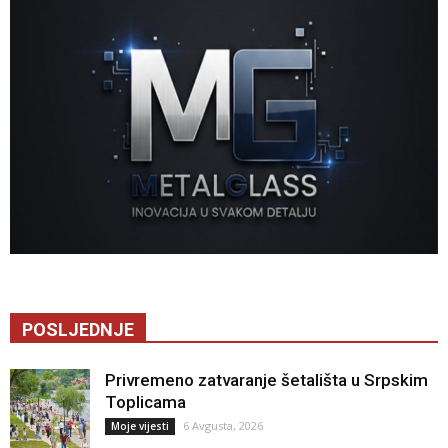
POSLJEDNJE
Privremeno zatvaranje šetališta u Srpskim
Toplicama
6 Avgusta, 2026
Moje vijesti