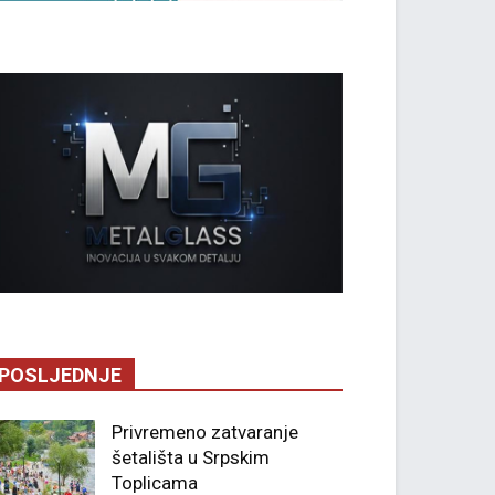
POSLJEDNJE
Privremeno zatvaranje
šetališta u Srpskim
Toplicama