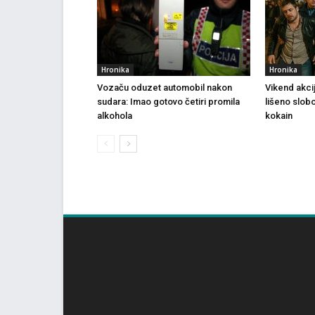
Hronika
Hronika
Vozaču oduzet automobil nakon
Vikend akci
sudara: Imao gotovo četiri promila
lišeno slob
alkohola
kokain