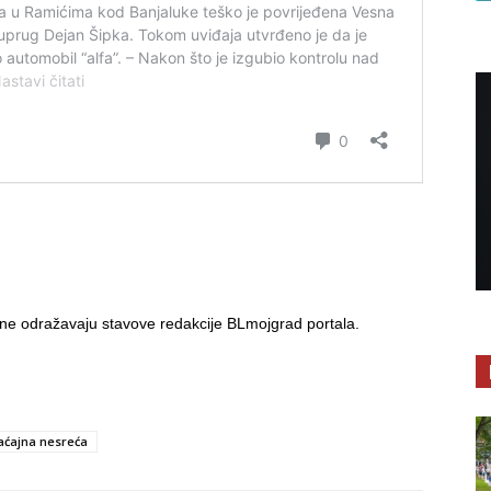
i ne odražavaju stavove redakcije BLmojgrad portala.
aćajna nesreća