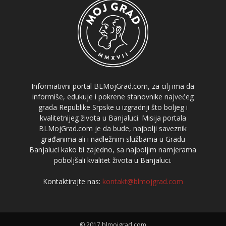
Informativni portal BLMojGrad.com, za cilj ima da
informiše, edukuje i pokrene stanovnike najvećeg
grada Republike Srpske u izgradnji što boljeg i
kvalitetnijeg života u Banjaluci. Misija portala
BLMojGrad.com je da bude, najbolji saveznik
građanima ali i nadležnim službama u Gradu
Banjaluci kako bi zajedno, sa najboljim namjerama
poboljšali kvalitet života u Banjaluci.
Kontaktirajte nas:
kontakt@blmojgrad.com
© 2017 blmojgrad.com