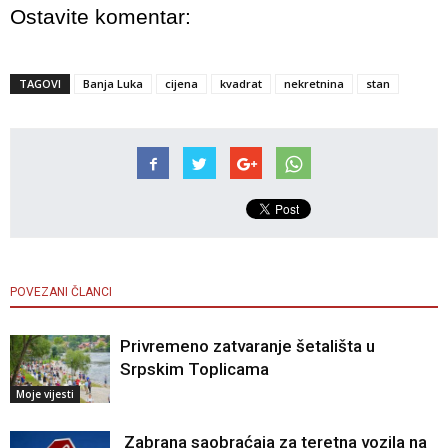
Ostavite komentar:
TAGOVI
Banja Luka
cijena
kvadrat
nekretnina
stan
POVEZANI ČLANCI
Privremeno zatvaranje šetališta u
Srpskim Toplicama
Moje vijesti
Zabrana saobraćaja za teretna vozila na