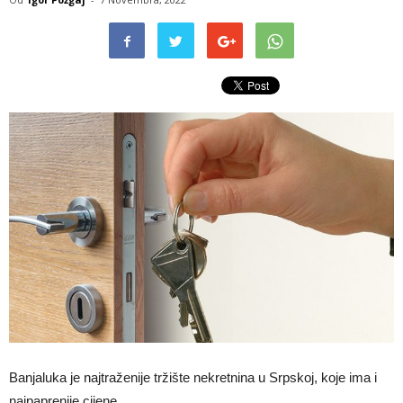
Banjaluka je najtraženije tržište nekretnina u Srpskoj, koje ima i
najpaprenije cijene.