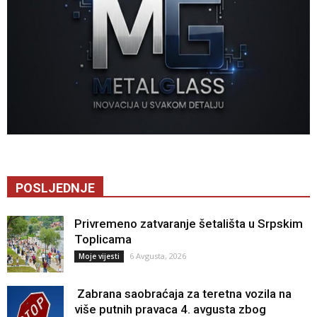
POSLJEDNJE
Privremeno zatvaranje šetališta u Srpskim
Toplicama
6 Avgusta, 2026
Moje vijesti
Zabrana saobraćaja za teretna vozila na
više putnih pravaca 4. avgusta zbog