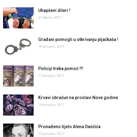
Uhapšeni dileri !
31 Marta, 2017
Građani pomogli u otkrivanju pljačkaša !
18 Januara, 2017
Policiji treba pomoć !!!
17 Januara, 2017
Krvavi obračun na proslavi Nove godine
16 Januara, 2017
Pronađeno tijelo Alena Dančića
13 Januara, 2017