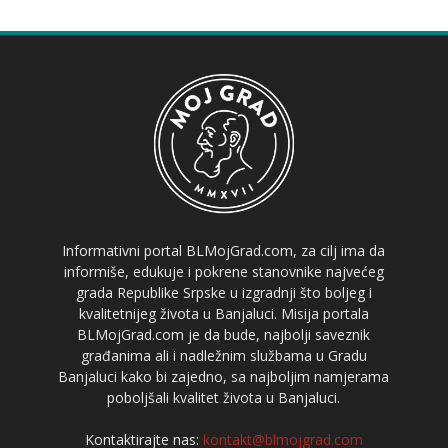
Informativni portal BLMojGrad.com, za cilj ima da
informiše, edukuje i pokrene stanovnike najvećeg
grada Republike Srpske u izgradnji što boljeg i
kvalitetnijeg života u Banjaluci. Misija portala
BLMojGrad.com je da bude, najbolji saveznik
građanima ali i nadležnim službama u Gradu
Banjaluci kako bi zajedno, sa najboljim namjerama
poboljšali kvalitet života u Banjaluci.
Kontaktirajte nas:
kontakt@blmojgrad.com