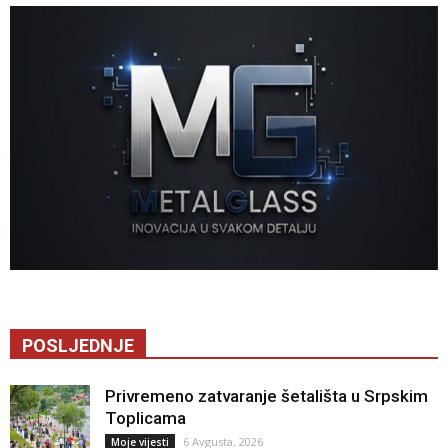
POSLJEDNJE
Privremeno zatvaranje šetališta u Srpskim
Toplicama
6 Avgusta, 2026
Moje vijesti