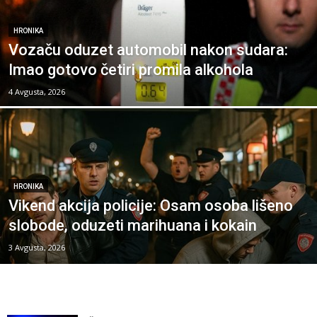
HRONIKA
Vozaču oduzet automobil nakon sudara:
Imao gotovo četiri promila alkohola
4 Avgusta, 2026
HRONIKA
Vikend akcija policije: Osam osoba lišeno
slobode, oduzeti marihuana i kokain
3 Avgusta, 2026