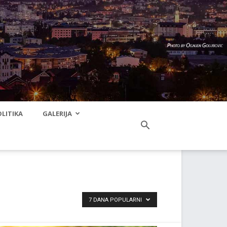
LITIKA
GALERIJA
7 DANA POPULARNI