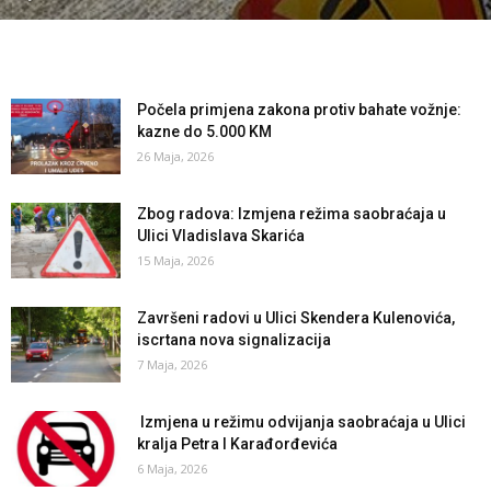
Počela primjena zakona protiv bahate vožnje:
kazne do 5.000 KM
26 Maja, 2026
Zbog radova: Izmjena režima saobraćaja u
Ulici Vladislava Skarića
15 Maja, 2026
Završeni radovi u Ulici Skendera Kulenovića,
iscrtana nova signalizacija
7 Maja, 2026
Izmjena u režimu odvijanja saobraćaja u Ulici
kralja Petra I Karađorđevića
6 Maja, 2026