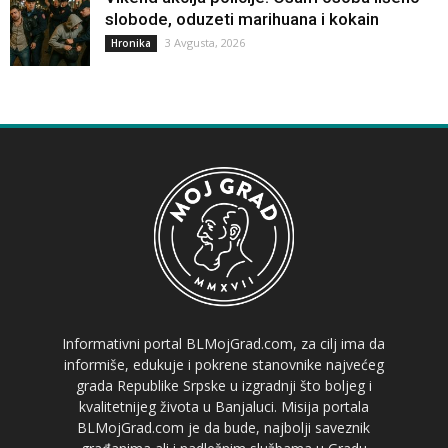
slobode, oduzeti marihuana i kokain
3 Avgusta, 2026
Hronika
Informativni portal BLMojGrad.com, za cilj ima da
informiše, edukuje i pokrene stanovnike najvećeg
grada Republike Srpske u izgradnji što boljeg i
kvalitetnijeg života u Banjaluci. Misija portala
BLMojGrad.com je da bude, najbolji saveznik