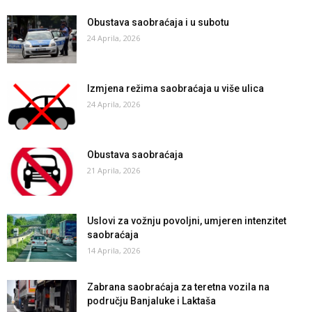
Obustava saobraćaja i u subotu
24 Aprila, 2026
Izmjena režima saobraćaja u više ulica
24 Aprila, 2026
Obustava saobraćaja
21 Aprila, 2026
Uslovi za vožnju povoljni, umjeren intenzitet
saobraćaja
14 Aprila, 2026
Zabrana saobraćaja za teretna vozila na
području Banjaluke i Laktaša