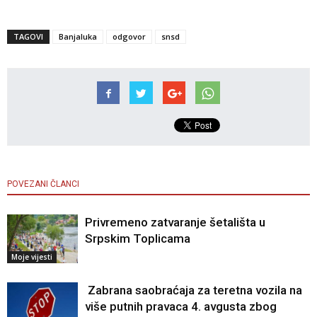
TAGOVI
Banjaluka
odgovor
snsd
POVEZANI ČLANCI
Privremeno zatvaranje šetališta u
Srpskim Toplicama
Moje vijesti
Zabrana saobraćaja za teretna vozila na
više putnih pravaca 4. avgusta zbog