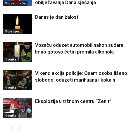
obilježavanja Dana sjećanja
Moj saobraćaj
Danas je dan žalosti
Moje vijesti
Vozaču oduzet automobil nakon sudara:
Imao gotovo četiri promila alkohola
Hronika
Vikend akcija policije: Osam osoba lišeno
slobode, oduzeti marihuana i kokain
Hronika
Eksplozija u tržnom centru “Zenit”
Hronika