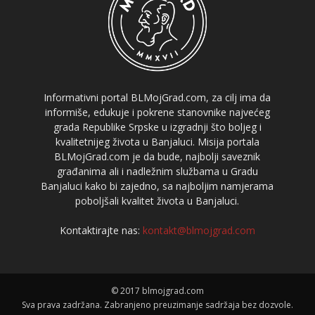
Informativni portal BLMojGrad.com, za cilj ima da
informiše, edukuje i pokrene stanovnike najvećeg
grada Republike Srpske u izgradnji što boljeg i
kvalitetnijeg života u Banjaluci. Misija portala
BLMojGrad.com je da bude, najbolji saveznik
građanima ali i nadležnim službama u Gradu
Banjaluci kako bi zajedno, sa najboljim namjerama
poboljšali kvalitet života u Banjaluci.
Kontaktirajte nas:
kontakt@blmojgrad.com
© 2017 blmojgrad.com
Sva prava zadržana. Zabranjeno preuzimanje sadržaja bez dozvole.