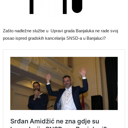
Zašto nadležne službe u Upravi grada Banjaluka ne rade svoj
posao ispred gradskih kancelarija SNSD-a u Banjaluci?