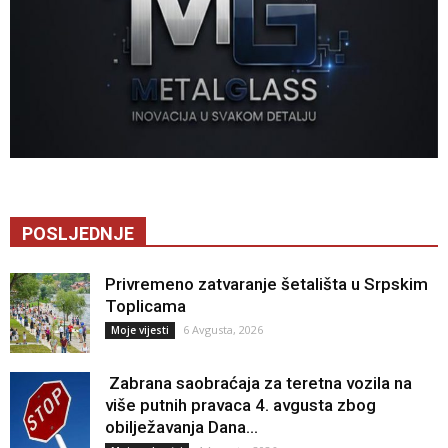
POSLJEDNJE
Privremeno zatvaranje šetališta u Srpskim
Toplicama
6 Avgusta, 2026
Moje vijesti
Zabrana saobraćaja za teretna vozila na
više putnih pravaca 4. avgusta zbog
obilježavanja Dana...