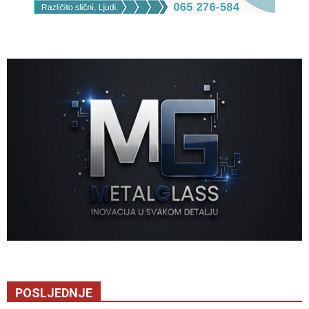
POSLJEDNJE