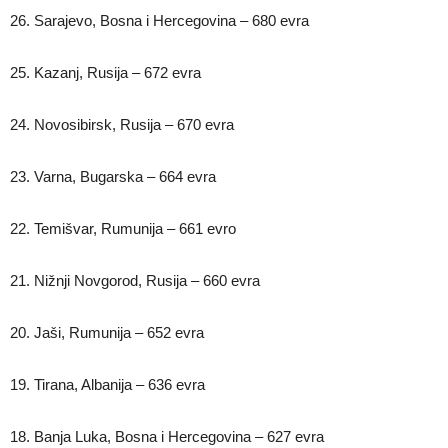
26. Sarajevo, Bosna i Hercegovina – 680 evra
25. Kazanj, Rusija – 672 evra
24. Novosibirsk, Rusija – 670 evra
23. Varna, Bugarska – 664 evra
22. Temišvar, Rumunija – 661 evro
21. Nižnji Novgorod, Rusija – 660 evra
20. Jaši, Rumunija – 652 evra
19. Tirana, Albanija – 636 evra
18. Banja Luka, Bosna i Hercegovina – 627 evra