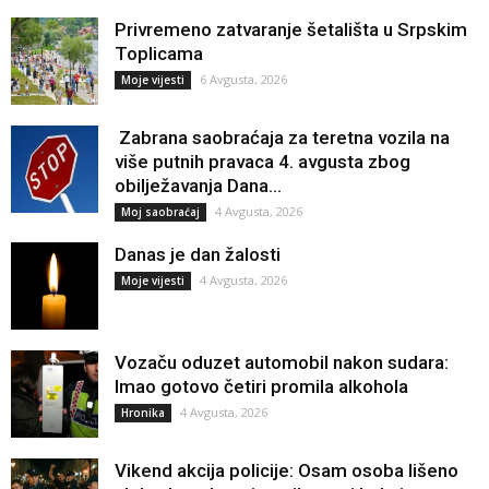
Privremeno zatvaranje šetališta u Srpskim
Toplicama
6 Avgusta, 2026
Moje vijesti
Zabrana saobraćaja za teretna vozila na
više putnih pravaca 4. avgusta zbog
obilježavanja Dana...
4 Avgusta, 2026
Moj saobraćaj
Danas je dan žalosti
4 Avgusta, 2026
Moje vijesti
Vozaču oduzet automobil nakon sudara:
Imao gotovo četiri promila alkohola
4 Avgusta, 2026
Hronika
Vikend akcija policije: Osam osoba lišeno