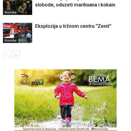
slobode, oduzeti marihuana i kokain
Hronika
Eksplozija u tržnom centru “Zenit”
Hronika