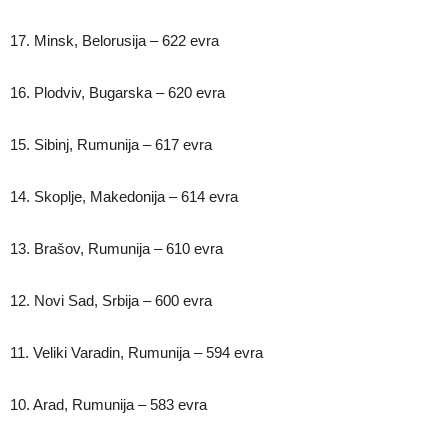
17. Minsk, Belorusija – 622 evra
16. Plodviv, Bugarska – 620 evra
15. Sibinj, Rumunija – 617 evra
14. Skoplje, Makedonija – 614 evra
13. Brašov, Rumunija – 610 evra
12. Novi Sad, Srbija – 600 evra
11. Veliki Varadin, Rumunija – 594 evra
10. Arad, Rumunija – 583 evra