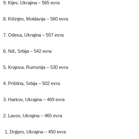
9. Kijev, Ukrajina – 565 evra
8. Kišinjev, Moldavija – 560 evra
7. Odesa, Ukrajina – 557 evra
6. Niš, Srbija – 542 evra
5. Krajova, Rumunija – 530 evra
4. Priština, Srbija – 502 evra
3. Harkov, Ukrajina – 469 evra
2. Lavov, Ukrajina – 465 evra
Dnjipro, Ukrajina – 450 evra