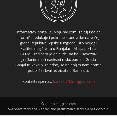
Informativni portal BLMojGrad.com, za cilj ima da
informiše, edukuje i pokrene stanovnike najvećeg
grada Republike Srpske u izgradnji što boljeg i
kvalitetnijeg života u Banjaluci. Misija portala
BLMojGrad.com je da bude, najbolji saveznik
građanima ali i nadležnim službama u Gradu
Banjaluci kako bi zajedno, sa najboljim namjerama
poboljšali kvalitet života u Banjaluci.
Kontaktirajte nas:
kontakt@blmojgrad.com
© 2017 blmojgrad.com
Sva prava zadržana. Zabranjeno preuzimanje sadržaja bez dozvole.