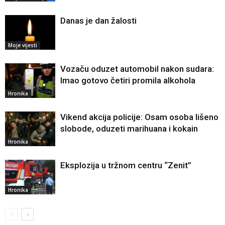
Danas je dan žalosti
Moje vijesti
Vozaču oduzet automobil nakon sudara:
Imao gotovo četiri promila alkohola
Hronika
Vikend akcija policije: Osam osoba lišeno
slobode, oduzeti marihuana i kokain
Hronika
Eksplozija u tržnom centru “Zenit”
Hronika