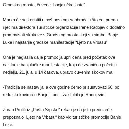
Gradskog mosta, čuvene “banjalučke laste“.
Marka će se koristiti u poštanskom saobraćaju što će, prema
riječima direktora Turističke organizacije Irene Radojević dodatno
promovisati skokove s Gradskog mosta, koji su simbol Banje
Luke i najstarije gradske manifestacije “Ljeto na Vrbasu”.
Ona je naglasila da je promocija upriličena pred početak ove
najstarije banjalučke manifestacije, koja će zvanično početi u
nedjelju, 21. jula, u 14 časova, upravo čuvenim skokovima.
-Tradicija se nastavlja, a ove godine ćemo prisustvovati 66. po
redu skokovima u Banjoj Luci – zaključila je Radojević.
Zoran Protić iz „Pošta Srpske“ rekao je da je to preduzeće
prepoznalo „Ljeto na Vrbasu“ kao vid turističke promocije Banje
Luke.