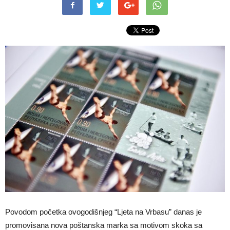
Povodom početka ovogodišnjeg “Ljeta na Vrbasu” danas je
promovisana nova poštanska marka sa motivom skoka sa