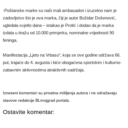
-Poštanske marke su naši mali ambasadori i izuzetno nam je
zadovljstvo što je ova marka, čiji je autor Božidar Došenović,
ugledala svjetlo dana – istakao je Protić i dodao da je marka
izdata u tiražu od 10.000 primjerka, nominalne vrijednosti 90
feninga.
Manifestacija „Ljeto na Vrbasu“, koja se ove godine održava 66.
put, trajaće do 4. avgusta i biće obogaćena sportskim i kulturno-
zabavnim aktivnostima atraktivnih sadržaja.
Izneseni komentari su privatna mišljenja autora i ne odražavaju
stavove redakcije BLmojgrad portala.
Ostavite komentar: