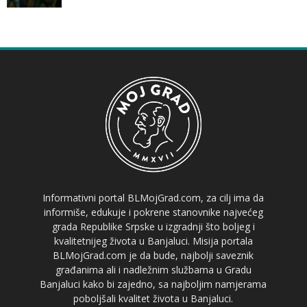
Informativni portal BLMojGrad.com, za cilj ima da
informiše, edukuje i pokrene stanovnike najvećeg
grada Republike Srpske u izgradnji što boljeg i
kvalitetnijeg života u Banjaluci. Misija portala
BLMojGrad.com je da bude, najbolji saveznik
građanima ali i nadležnim službama u Gradu
Banjaluci kako bi zajedno, sa najboljim namjerama
poboljšali kvalitet života u Banjaluci.