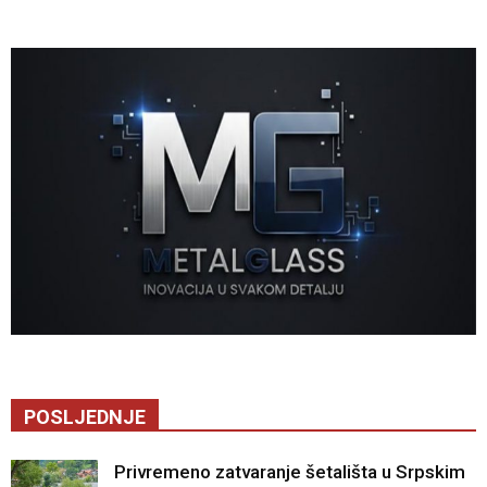
POSLJEDNJE
Privremeno zatvaranje šetališta u Srpskim