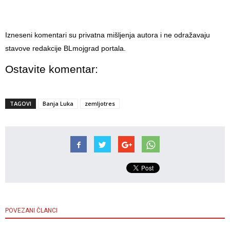
Izneseni komentari su privatna mišljenja autora i ne odražavaju
stavove redakcije BLmojgrad portala.
Ostavite komentar:
TAGOVI
Banja Luka
zemljotres
POVEZANI ČLANCI