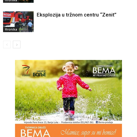
Hronika
Eksplozija u tržnom centru “Zenit”
Hronika