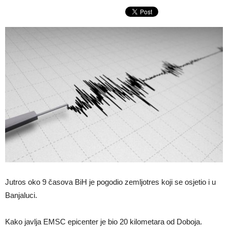
Jutros oko 9 časova BiH je pogodio zemljotres koji se osjetio i u
Banjaluci.
Kako javlja EMSC epicenter je bio 20 kilometara od Doboja.