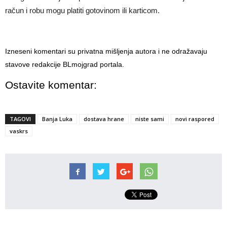
račun i robu mogu platiti gotovinom ili karticom.
Izneseni komentari su privatna mišljenja autora i ne odražavaju
stavove redakcije BLmojgrad portala.
Ostavite komentar:
TAGOVI
Banja Luka
dostava hrane
niste sami
novi raspored
vaskrs