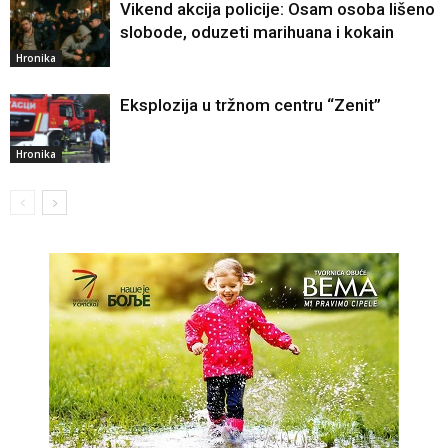
Vikend akcija policije: Osam osoba lišeno
slobode, oduzeti marihuana i kokain
Hronika
Eksplozija u tržnom centru “Zenit”
Hronika