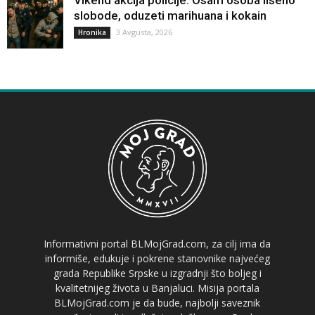
slobode, oduzeti marihuana i kokain
3 Avgusta, 2026
Hronika
Informativni portal BLMojGrad.com, za cilj ima da
informiše, edukuje i pokrene stanovnike najvećeg
grada Republike Srpske u izgradnji što boljeg i
kvalitetnijeg života u Banjaluci. Misija portala
BLMojGrad.com je da bude, najbolji saveznik