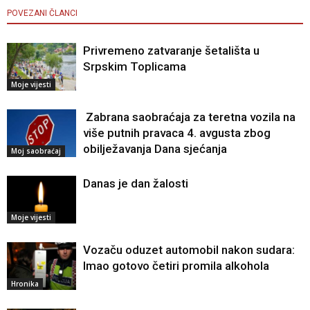
POVEZANI ČLANCI
Privremeno zatvaranje šetališta u
Srpskim Toplicama
Moje vijesti
Zabrana saobraćaja za teretna vozila na
više putnih pravaca 4. avgusta zbog
obilježavanja Dana sjećanja
Moj saobraćaj
Danas je dan žalosti
Moje vijesti
Vozaču oduzet automobil nakon sudara:
Imao gotovo četiri promila alkohola
Hronika