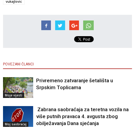
vukajlovic
POVEZANI ČLANCI
Privremeno zatvaranje šetališta u
Srpskim Toplicama
Moje vijesti
Zabrana saobraćaja za teretna vozila na
više putnih pravaca 4. avgusta zbog
obilježavanja Dana sjećanja
Moj saobraćaj