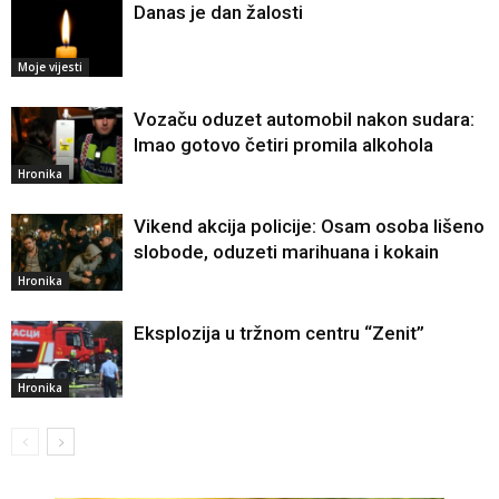
Danas je dan žalosti
Moje vijesti
Vozaču oduzet automobil nakon sudara:
Imao gotovo četiri promila alkohola
Hronika
Vikend akcija policije: Osam osoba lišeno
slobode, oduzeti marihuana i kokain
Hronika
Eksplozija u tržnom centru “Zenit”
Hronika