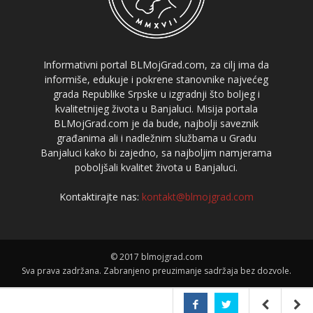
Informativni portal BLMojGrad.com, za cilj ima da
informiše, edukuje i pokrene stanovnike najvećeg
grada Republike Srpske u izgradnji što boljeg i
kvalitetnijeg života u Banjaluci. Misija portala
BLMojGrad.com je da bude, najbolji saveznik
građanima ali i nadležnim službama u Gradu
Banjaluci kako bi zajedno, sa najboljim namjerama
poboljšali kvalitet života u Banjaluci.
Kontaktirajte nas:
kontakt@blmojgrad.com
© 2017 blmojgrad.com
Sva prava zadržana. Zabranjeno preuzimanje sadržaja bez dozvole.