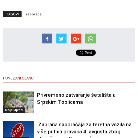
TAGOVI
saobracaj
POVEZANI ČLANCI
Privremeno zatvaranje šetališta u
Srpskim Toplicama
Moje vijesti
Zabrana saobraćaja za teretna vozila na
više putnih pravaca 4. avgusta zbog