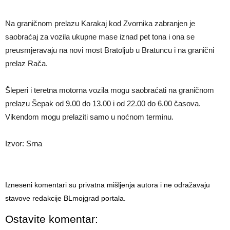
Na graničnom prelazu Karakaj kod Zvornika zabranjen je
saobraćaj za vozila ukupne mase iznad pet tona i ona se
preusmjeravaju na novi most Bratoljub u Bratuncu i na granični
prelaz Rača.
Šleperi i teretna motorna vozila mogu saobraćati na graničnom
prelazu Šepak od 9.00 do 13.00 i od 22.00 do 6.00 časova.
Vikendom mogu prelaziti samo u noćnom terminu.
Izvor: Srna
Izneseni komentari su privatna mišljenja autora i ne odražavaju
stavove redakcije BLmojgrad portala.
Ostavite komentar: