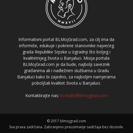
Informativni portal BLMojGrad.com, za cilj ima da
informiše, edukuje i pokrene stanovnike najvećeg
grada Republike Srpske u izgradnji što boljeg i
kvalitetnijeg života u Banjaluci. Misija portala
BLMojGrad.com je da bude, najbolji saveznik
građanima ali i nadležnim službama u Gradu
Banjaluci kako bi zajedno, sa najboljim namjerama
poboljšali kvalitet života u Banjaluci.
Kontaktirajte nas:
kontakt@blmojgrad.com
© 2017 blmojgrad.com
Sva prava zadržana. Zabranjeno preuzimanje sadržaja bez dozvole.