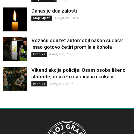
Danas je dan žalosti
4 Avgusta, 2026
Moje vijesti
Vozaču oduzet automobil nakon sudara:
Imao gotovo četiri promila alkohola
4 Avgusta, 2026
Hronika
Vikend akcija policije: Osam osoba lišeno
slobode, oduzeti marihuana i kokain
3 Avgusta, 2026
Hronika