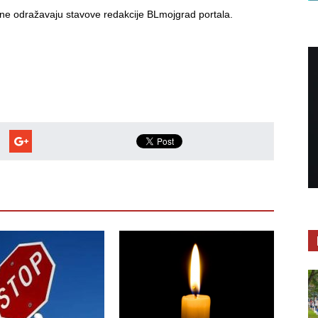
i ne odražavaju stavove redakcije BLmojgrad portala.