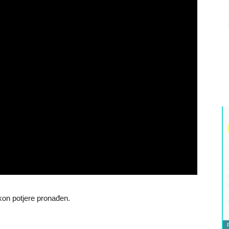
kon potjere pronađen.