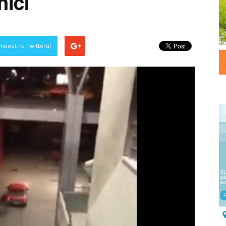
nici
Tweet na Twitteru!