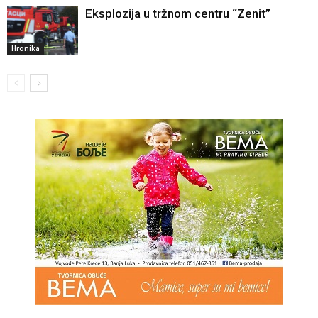
Eksplozija u tržnom centru “Zenit”
Hronika