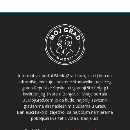
Informativni portal BLMojGrad.com, za cilj ima da
informiše, edukuje i pokrene stanovnike najvećeg
grada Republike Srpske u izgradnji što boljeg i
kvalitetnijeg života u Banjaluci. Misija portala
BLMojGrad.com je da bude, najbolji saveznik
građanima ali i nadležnim službama u Gradu
Banjaluci kako bi zajedno, sa najboljim namjerama
poboljšali kvalitet života u Banjaluci.