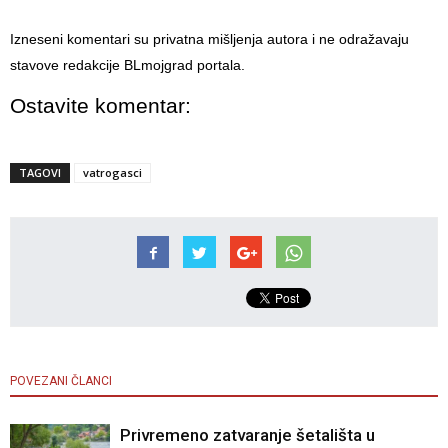
Izneseni komentari su privatna mišljenja autora i ne odražavaju
stavove redakcije BLmojgrad portala.
Ostavite komentar:
TAGOVI
vatrogasci
POVEZANI ČLANCI
Privremeno zatvaranje šetališta u