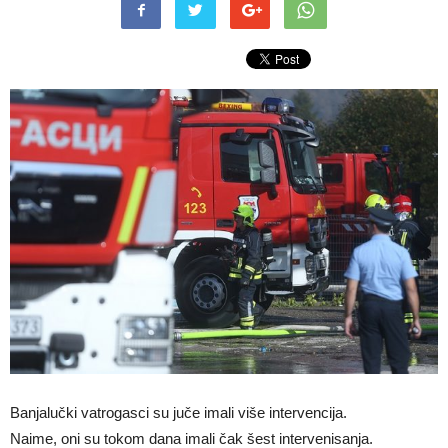
Banjalučki vatrogasci su juče imali više intervencija.
Naime, oni su tokom dana imali čak šest intervenisanja.