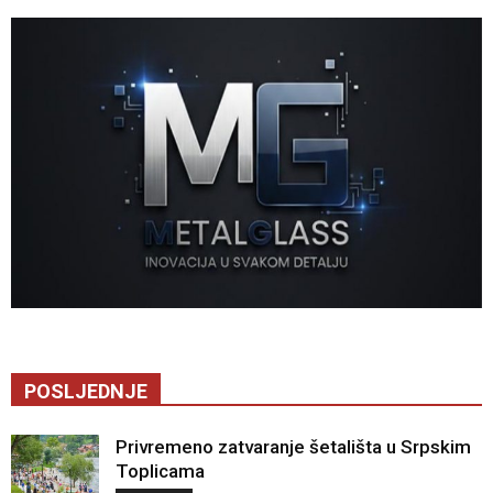
POSLJEDNJE
Privremeno zatvaranje šetališta u Srpskim
Toplicama