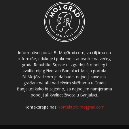
Informativni portal BLMojGrad.com, za cilj ima da
informiše, edukuje i pokrene stanovnike najvećeg
grada Republike Srpske u izgradnji što boljeg i
kvalitetnijeg života u Banjaluci. Misija portala
BLMojGrad.com je da bude, najbolji saveznik
građanima ali i nadležnim službama u Gradu
Banjaluci kako bi zajedno, sa najboljim namjerama
poboljšali kvalitet života u Banjaluci.
Kontaktirajte nas:
kontakt@blmojgrad.com