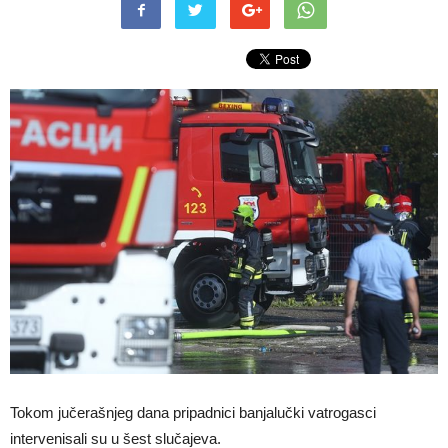
Tokom jučerašnjeg dana pripadnici banjalučki vatrogasci
intervenisali su u šest slučajeva.