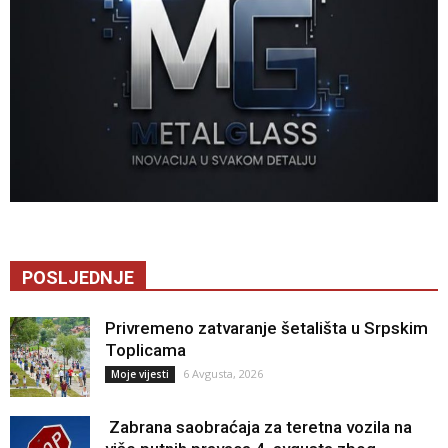
POSLJEDNJE
Privremeno zatvaranje šetališta u Srpskim
Toplicama
6 Avgusta, 2026
Moje vijesti
Zabrana saobraćaja za teretna vozila na