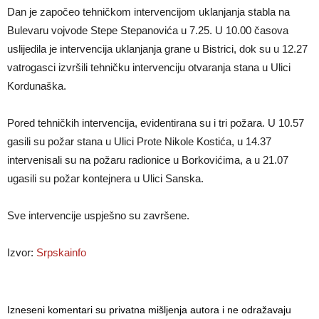
Dan je započeo tehničkom intervencijom uklanjanja stabla na
Bulevaru vojvode Stepe Stepanovića u 7.25. U 10.00 časova
uslijedila je intervencija uklanjanja grane u Bistrici, dok su u 12.27
vatrogasci izvršili tehničku intervenciju otvaranja stana u Ulici
Kordunaška.
Pored tehničkih intervencija, evidentirana su i tri požara. U 10.57
gasili su požar stana u Ulici Prote Nikole Kostića, u 14.37
intervenisali su na požaru radionice u Borkovićima, a u 21.07
ugasili su požar kontejnera u Ulici Sanska.
Sve intervencije uspješno su završene.
Izvor:
Srpskainfo
Izneseni komentari su privatna mišljenja autora i ne odražavaju