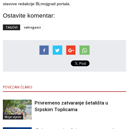
stavove redakcije BLmojgrad portala.
Ostavite komentar:
TAGOVI
vatrogasci
POVEZANI ČLANCI
Privremeno zatvaranje šetališta u
Srpskim Toplicama
Moje vijesti