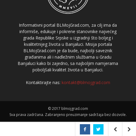
Informativni portal BLMojGrad.com, za cilj ima da
informiše, edukuje i pokrene stanovnike najvećeg
grada Republike Srpske u izgradnji što boljeg i
kvalitetnijeg života u Banjaluci. Misija portala
BLMojGrad.com je da bude, najbolji saveznik
građanima ali i nadležnim službama u Gradu
Banjaluci kako bi zajedno, sa najboljim namjerama
poboljšali kvalitet života u Banjaluci.
Kontaktirajte nas:
kontakt@blmojgrad.com
© 2017 blmojgrad.com
Sva prava zadržana. Zabranjeno preuzimanje sadržaja bez dozvole.