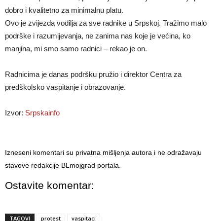
dobro i kvalitetno za minimalnu platu.
Ovo je zvijezda vodilja za sve radnike u Srpskoj. Tražimo malo
podrške i razumijevanja, ne zanima nas koje je većina, ko
manjina, mi smo samo radnici – rekao je on.
Radnicima je danas podršku pružio i direktor Centra za
predškolsko vaspitanje i obrazovanje.
Izvor:
Srpskainfo
Izneseni komentari su privatna mišljenja autora i ne odražavaju
stavove redakcije BLmojgrad portala.
Ostavite komentar:
TAGOVI
protest
vaspitaci