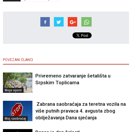
POVEZANI ČLANCI
Privremeno zatvaranje šetališta u
Srpskim Toplicama
Moje vijesti
Zabrana saobraćaja za teretna vozila na
više putnih pravaca 4. avgusta zbog
obilježavanja Dana sjećanja
Moj saobraćaj