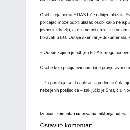
Osobi koja nema ETIAS biće odbijen ulazak. Svi pu
policajac može odbiti ulazak osobi kako ne ispu
javnom zdravlju, ako je na potjernici ili u neki
boravak u EU. Ostaje skeniranje dokumenata, al
– Osobe kojima je odbijen ETIAS mogu ponovo p
Osobe koje putuju avionom biće provjeravane na
– Preporučuje se da aplikacija podnese čak mje
neželjenih posljedica – zaključio je Smajić u N
Izneseni komentari su privatna mišljenja autora 
Ostavite komentar: