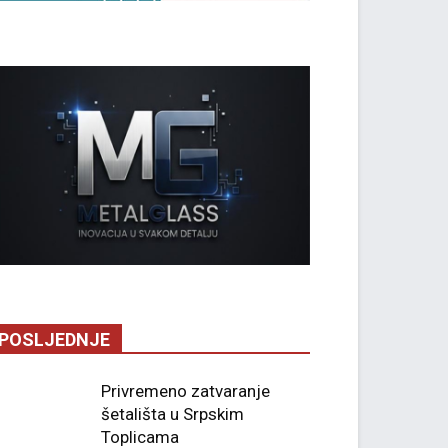
POSLJEDNJE
Privremeno zatvaranje
šetališta u Srpskim
Toplicama