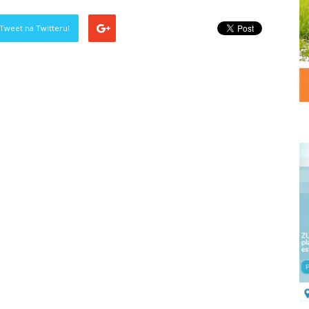
Tweet na Twitteru!