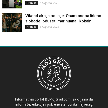
4 Avgusta, 2026
Hronika
Vikend akcija policije: Osam osoba lišeno
slobode, oduzeti marihuana i kokain
3 Avgusta, 2026
Hronika
Informativni portal BLMojGrad.com, za cilj ima da
informiše, edukuje i pokrene stanovnike najvećeg