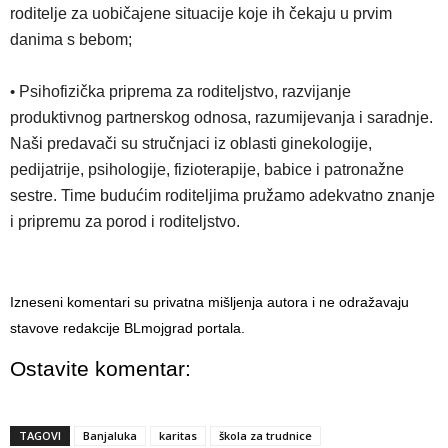
roditelje za uobičajene situacije koje ih čekaju u prvim
danima s bebom;
•
Psihofizička priprema za roditeljstvo, razvijanje
produktivnog partnerskog odnosa, razumijevanja i saradnje.
Naši predavači su stručnjaci iz oblasti ginekologije,
pedijatrije, psihologije, fizioterapije, babice i patronažne
sestre. Time budućim roditeljima pružamo adekvatno znanje
i pripremu za porod i roditeljstvo.
Izneseni komentari su privatna mišljenja autora i ne odražavaju
stavove redakcije BLmojgrad portala.
Ostavite komentar:
TAGOVI
Banjaluka
karitas
škola za trudnice