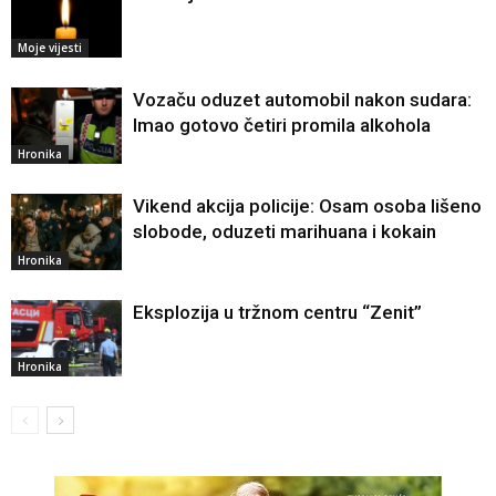
Moje vijesti
Vozaču oduzet automobil nakon sudara:
Imao gotovo četiri promila alkohola
Hronika
Vikend akcija policije: Osam osoba lišeno
slobode, oduzeti marihuana i kokain
Hronika
Eksplozija u tržnom centru “Zenit”
Hronika