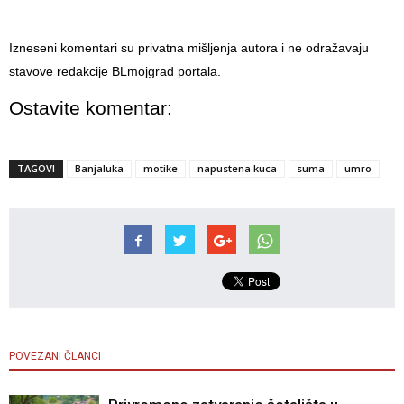
Izneseni komentari su privatna mišljenja autora i ne odražavaju
stavove redakcije BLmojgrad portala.
Ostavite komentar:
TAGOVI
Banjaluka
motike
napustena kuca
suma
umro
POVEZANI ČLANCI