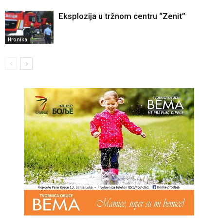
Eksplozija u tržnom centru “Zenit”
Hronika