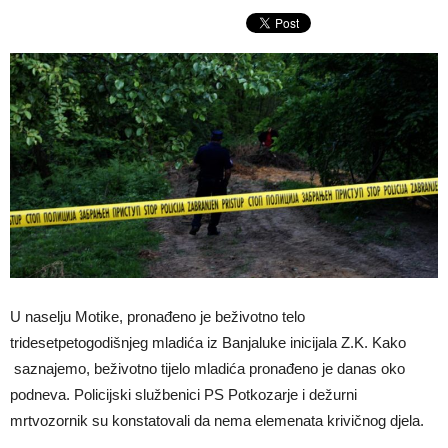
U naselju Motike, pronađeno je beživotno telo
tridesetpetogodišnjeg mladića iz Banjaluke inicijala Z.K. Kako
saznajemo, beživotno tijelo mladića pronađeno je danas oko
podneva. Policijski službenici PS Potkozarje i dežurni
mrtvozornik su konstatovali da nema elemenata krivičnog djela.