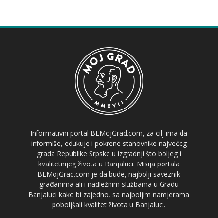
Informativni portal BLMojGrad.com, za cilj ima da
informiše, edukuje i pokrene stanovnike najvećeg
grada Republike Srpske u izgradnji što boljeg i
kvalitetnijeg života u Banjaluci. Misija portala
BLMojGrad.com je da bude, najbolji saveznik
građanima ali i nadležnim službama u Gradu
Banjaluci kako bi zajedno, sa najboljim namjerama
poboljšali kvalitet života u Banjaluci.