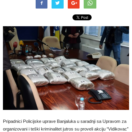
Pripadnici Policijske uprave Banjaluka u saradnji sa Upravom za
organizovani i teški kriminalitet jutros su proveli akciju “Vidikovac”