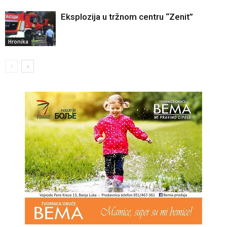
Eksplozija u tržnom centru “Zenit”
Hronika