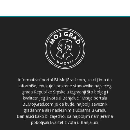
Informativni portal BLMojGrad.com, za cilj ima da
informiše, edukuje i pokrene stanovnike najvećeg
grada Republike Srpske u izgradnji što boljeg i
kvalitetnijeg života u Banjaluci. Misija portala
BLMojGrad.com je da bude, najbolji saveznik
građanima ali i nadležnim službama u Gradu
Banjaluci kako bi zajedno, sa najboljim namjerama
poboljšali kvalitet života u Banjaluci.