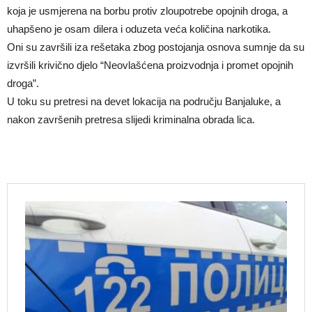
koja je usmjerena na borbu protiv zloupotrebe opojnih droga, a
uhapšeno je osam dilera i oduzeta veća količina narkotika.
Oni su završili iza rešetaka zbog postojanja osnova sumnje da su
izvršili krivično djelo “Neovlašćena proizvodnja i promet opojnih
droga”.
U toku su pretresi na devet lokacija na području Banjaluke, a
nakon završenih pretresa slijedi kriminalna obrada lica.