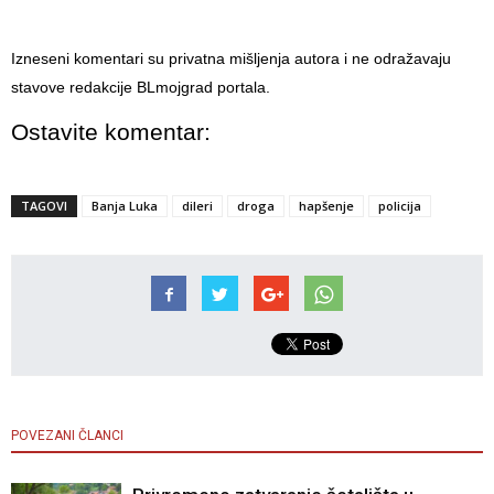
Izneseni komentari su privatna mišljenja autora i ne odražavaju
stavove redakcije BLmojgrad portala.
Ostavite komentar:
TAGOVI
Banja Luka
dileri
droga
hapšenje
policija
POVEZANI ČLANCI