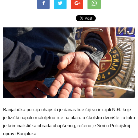
Banjalučka policija uhapsila je danas lice čiji su inicijali N.Đ. koje
je fizički napalo maloljetno lice na ulazu u školsko dvorište i u toku
je kriminalistička obrada uhapšenog, rečeno je Srni u Policijskoj
upravi Banjaluka.