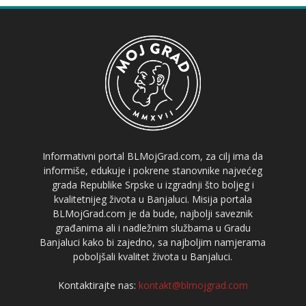
Informativni portal BLMojGrad.com, za cilj ima da
informiše, edukuje i pokrene stanovnike najvećeg
grada Republike Srpske u izgradnji što boljeg i
kvalitetnijeg života u Banjaluci. Misija portala
BLMojGrad.com je da bude, najbolji saveznik
građanima ali i nadležnim službama u Gradu
Banjaluci kako bi zajedno, sa najboljim namjerama
poboljšali kvalitet života u Banjaluci.
Kontaktirajte nas:
kontakt@blmojgrad.com