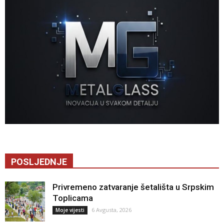
POSLJEDNJE
Privremeno zatvaranje šetališta u Srpskim
Toplicama
6 Avgusta, 2026
Moje vijesti