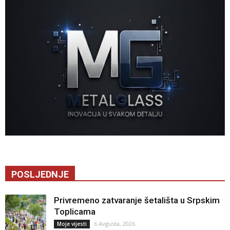
POSLJEDNJE
Privremeno zatvaranje šetališta u Srpskim
Toplicama
6 Avgusta, 2026
Moje vijesti