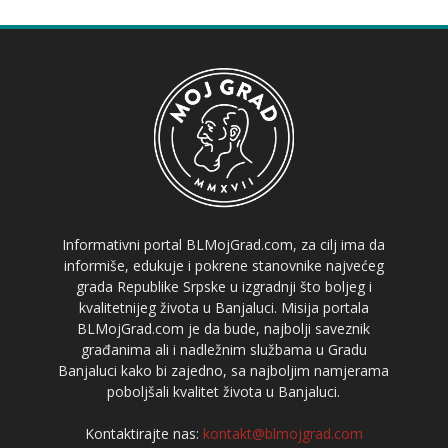
Informativni portal BLMojGrad.com, za cilj ima da
informiše, edukuje i pokrene stanovnike najvećeg
grada Republike Srpske u izgradnji što boljeg i
kvalitetnijeg života u Banjaluci. Misija portala
BLMojGrad.com je da bude, najbolji saveznik
građanima ali i nadležnim službama u Gradu
Banjaluci kako bi zajedno, sa najboljim namjerama
poboljšali kvalitet života u Banjaluci.
Kontaktirajte nas:
kontakt@blmojgrad.com