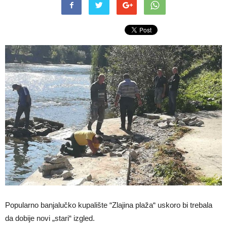
Popularno banjalučko kupalište “Zlajina plaža“ uskoro bi trebala
da dobije novi „stari“ izgled.