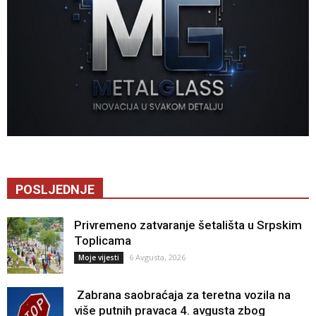
POSLJEDNJE
Privremeno zatvaranje šetališta u Srpskim
Toplicama
6 Avgusta, 2026
Moje vijesti
Zabrana saobraćaja za teretna vozila na
više putnih pravaca 4. avgusta zbog