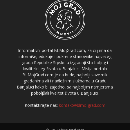
Informativni portal BLMojGrad.com, za cilj ima da
informiše, edukuje i pokrene stanovnike najvećeg
grada Republike Srpske u izgradnji što boljeg i
kvalitetnijeg života u Banjaluci. Misija portala
BLMojGrad.com je da bude, najbolji saveznik
građanima ali i nadležnim službama u Gradu
Banjaluci kako bi zajedno, sa najboljim namjerama
poboljšali kvalitet života u Banjaluci.
Kontaktirajte nas:
kontakt@blmojgrad.com