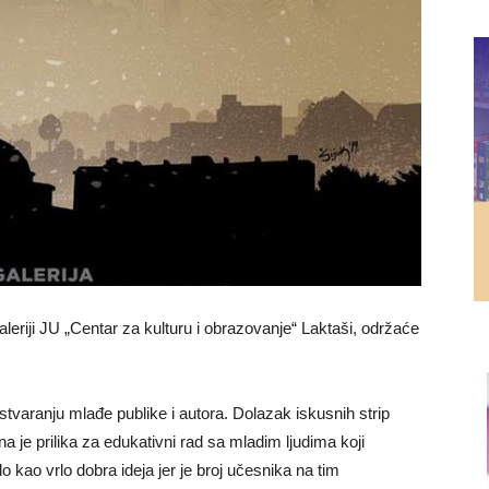
aleriji JU „Centar za kulturu i obrazovanje“ Laktaši, održaće
stvaranju mlađe publike i autora. Dolazak iskusnih strip
na je prilika za edukativni rad sa mladim ljudima koji
o kao vrlo dobra ideja jer je broj učesnika na tim