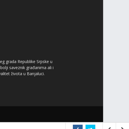
ćeg grada Republike Srpske u
bolji saveznik građanima ali i
itet života u Banjaluci.