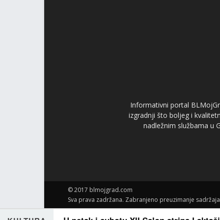
Informativni portal BLMojGr
izgradnji što boljeg i kvalit
nadležnim službama u Gr
© 2017 blmojgrad.com
Sva prava zadržana. Zabranjeno preuzimanje sadržaja