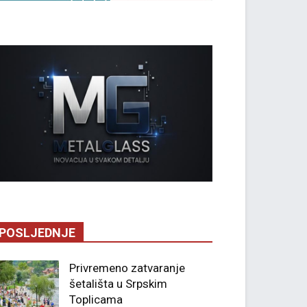
POSLJEDNJE
Privremeno zatvaranje
šetališta u Srpskim
Toplicama