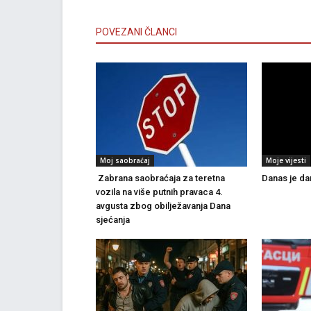
POVEZANI ČLANCI
Moj saobraćaj
Moje vijesti
Zabrana saobraćaja za teretna
Danas je dan
vozila na više putnih pravaca 4.
avgusta zbog obilježavanja Dana
sjećanja