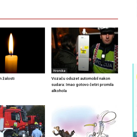
Hronika
 žalosti
Vozaču oduzet automobil nakon
sudara: Imao gotovo četiri promila
alkohola