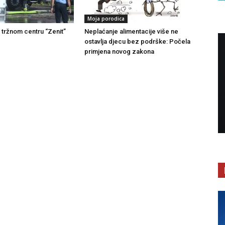
Moja porodica
u tržnom centru “Zenit”
Neplaćanje alimentacije više ne
ostavlja djecu bez podrške: Počela
primjena novog zakona