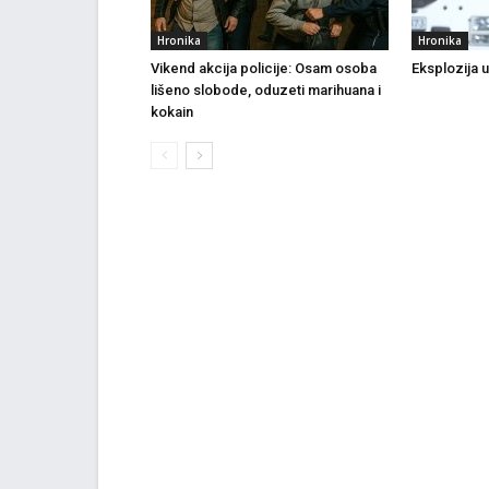
Hronika
Hronika
Vikend akcija policije: Osam osoba
Eksplozija 
lišeno slobode, oduzeti marihuana i
kokain