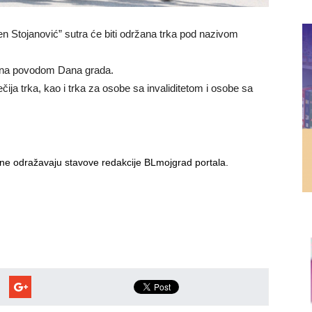
n Stojanović” sutra će biti održana trka pod nazivom
ovana povodom Dana grada.
čija trka, kao i trka za osobe sa invaliditetom i osobe sa
i ne odražavaju stavove redakcije BLmojgrad portala.