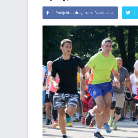
Podijelite s drugima na Facebooku!