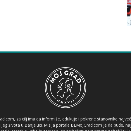
ad.com, za cilj ima da informiše, edukuje i pokrene stanovnike najve
etnijeg života u Banjaluci. Misija portala BLMojGrad.com je da bude, naj