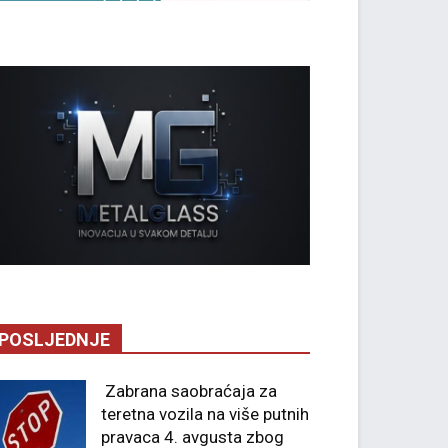
POSLJEDNJE
Zabrana saobraćaja za
teretna vozila na više putnih
pravaca 4. avgusta zbog