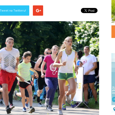
Tweet na Twitteru!