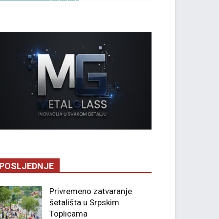
POSLJEDNJE
Privremeno zatvaranje
šetališta u Srpskim
Toplicama