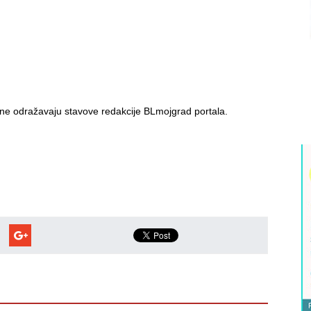
i ne odražavaju stavove redakcije BLmojgrad portala.