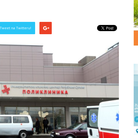
Tweet na Twitteru!