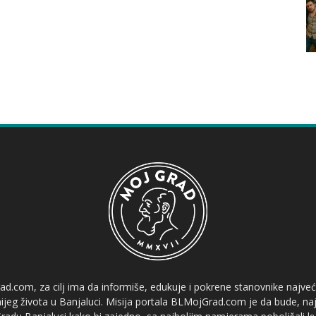
ad.com, za cilj ima da informiše, edukuje i pokrene stanovnike najve
etnijeg života u Banjaluci. Misija portala BLMojGrad.com je da bude, naj