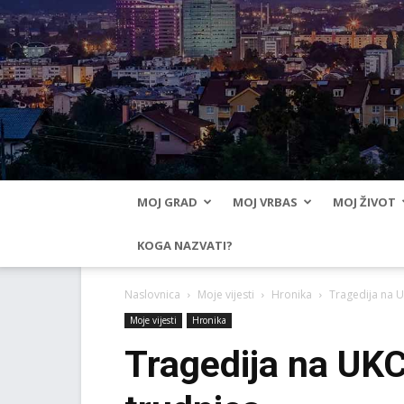
MOJ GRAD
MOJ VRBAS
MOJ ŽIVOT
KOGA NAZVATI?
Naslovnica
Moje vijesti
Hronika
Tragedija na U
Moje vijesti
Hronika
Tragedija na UKC