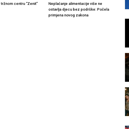
u tržnom centru “Zenit”
Neplaćanje alimentacije više ne
ostavlja djecu bez podrške: Počela
primjena novog zakona