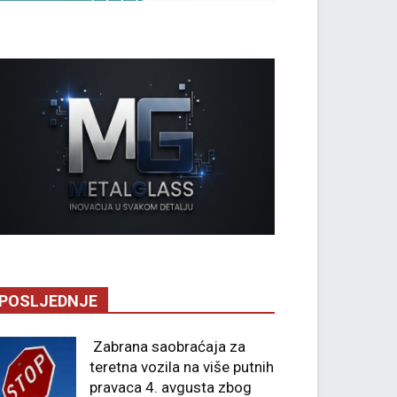
POSLJEDNJE
Zabrana saobraćaja za
teretna vozila na više putnih
pravaca 4. avgusta zbog