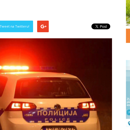
Tweet na Twitteru!