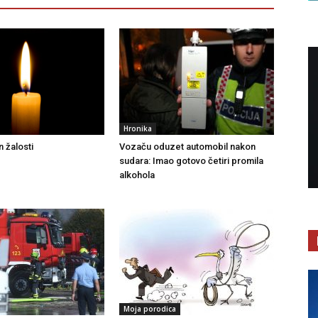
Hronika
 žalosti
Vozaču oduzet automobil nakon
sudara: Imao gotovo četiri promila
alkohola
Moja porodica