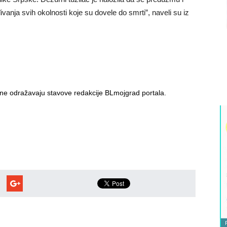
đivanja svih okolnosti koje su dovele do smrti”, naveli su iz
i ne odražavaju stavove redakcije BLmojgrad portala.