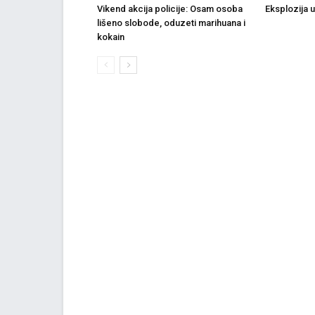
Vikend akcija policije: Osam osoba
Eksplozija 
lišeno slobode, oduzeti marihuana i
kokain