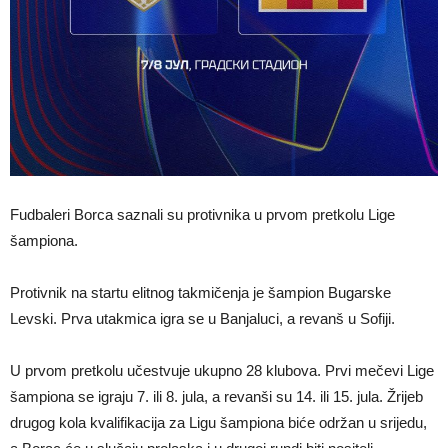
Fudbaleri Borca saznali su protivnika u prvom pretkolu Lige
šampiona.
Protivnik na startu elitnog takmičenja je šampion Bugarske
Levski. Prva utakmica igra se u Banjaluci, a revanš u Sofiji.
U prvom pretkolu učestvuje ukupno 28 klubova. Prvi mečevi Lige
šampiona se igraju 7. ili 8. jula, a revanši su 14. ili 15. jula. Žrijeb
drugog kola kvalifikacija za Ligu šampiona biće održan u srijedu,