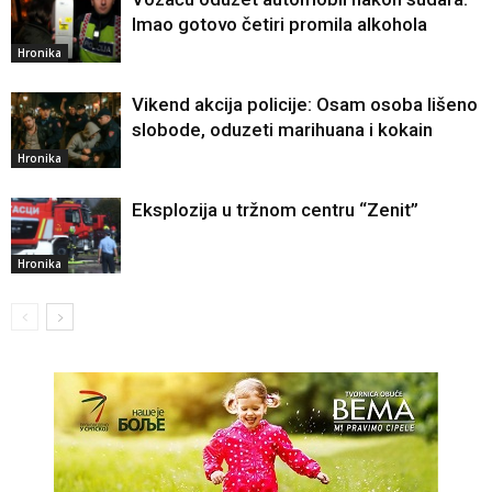
Imao gotovo četiri promila alkohola
Hronika
Vikend akcija policije: Osam osoba lišeno
slobode, oduzeti marihuana i kokain
Hronika
Eksplozija u tržnom centru “Zenit”
Hronika