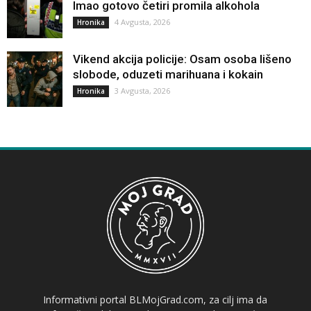
Imao gotovo četiri promila alkohola
4 Avgusta, 2026
Hronika
Vikend akcija policije: Osam osoba lišeno
slobode, oduzeti marihuana i kokain
3 Avgusta, 2026
Hronika
Informativni portal BLMojGrad.com, za cilj ima da