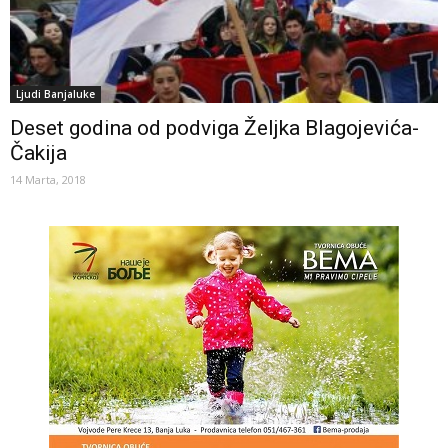
Ljudi Banjaluke
Deset godina od podviga Željka Blagojevića-
Čakija
14 Marta, 2018