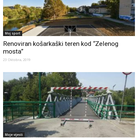
Moj sport
Renoviran košarkaški teren kod “Zelenog
mosta”
23 Oktobra, 2019
Moje vijesti