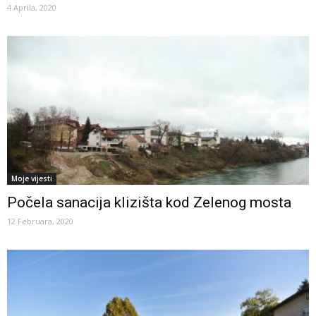
4 Aprila, 2020
Moje vijesti
Počela sanacija klizišta kod Zelenog mosta
12 Februara, 2020