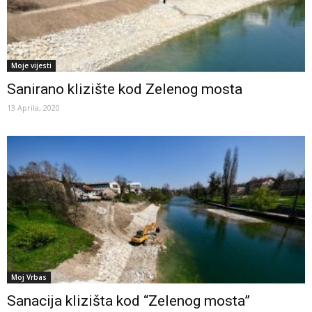
Moje vijesti
Sanirano klizište kod Zelenog mosta
13 Aprila, 2020
Moj Vrbas
Sanacija klizišta kod “Zelenog mosta”