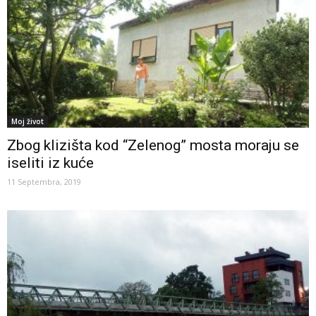
Moj život
Zbog klizišta kod “Zelenog” mosta moraju se
iseliti iz kuće
11 Septembra, 2019