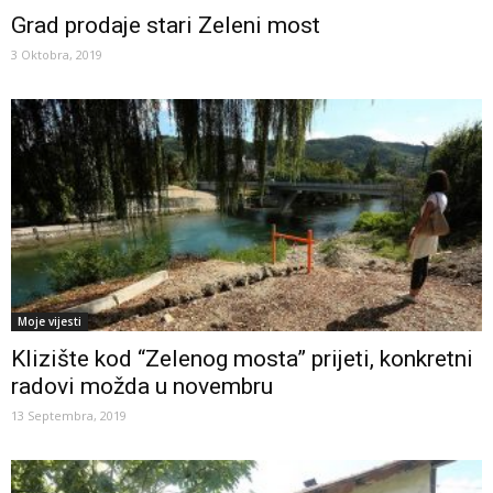
Grad prodaje stari Zeleni most
3 Oktobra, 2019
Moje vijesti
Klizište kod “Zelenog mosta” prijeti, konkretni
radovi možda u novembru
13 Septembra, 2019