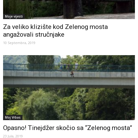
Moje vijesti
Za veliko klizište kod Zelenog mosta
angažovali stručnjake
10 Septembra, 2019
Moj Vrbas
Opasno! Tinejdžer skočio sa “Zelenog mosta”
23 Jula, 2019