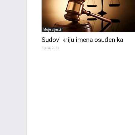
Moje vijesti
Sudovi kriju imena osuđenika
5 Jula, 2021