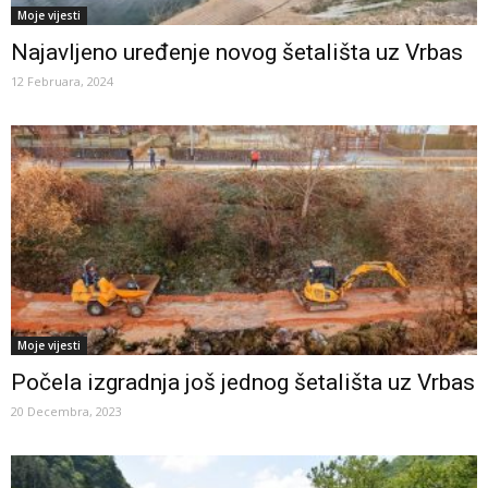
Moje vijesti
Najavljeno uređenje novog šetališta uz Vrbas
12 Februara, 2024
Moje vijesti
Počela izgradnja još jednog šetališta uz Vrbas
20 Decembra, 2023