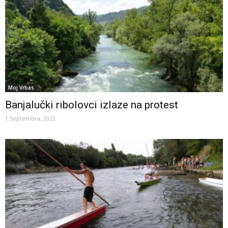
Moj Vrbas
Banjalučki ribolovci izlaze na protest
1 Septembra, 2023