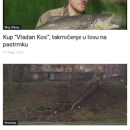
Moj Vrbas
Kup “Vladan Kos”, takmičenje u lovu na
pastrmku
21 Maja, 2024
Hronika