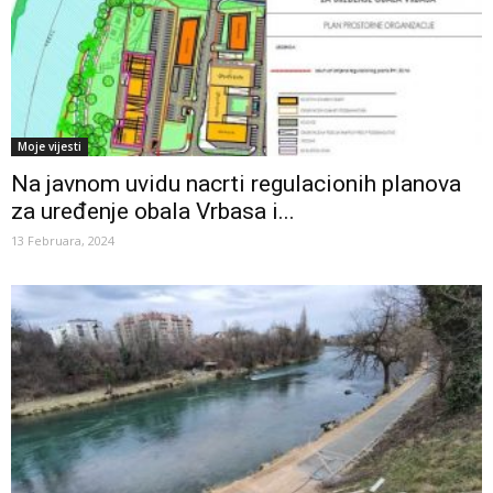
Moje vijesti
Na javnom uvidu nacrti regulacionih planova
za uređenje obala Vrbasa i...
13 Februara, 2024