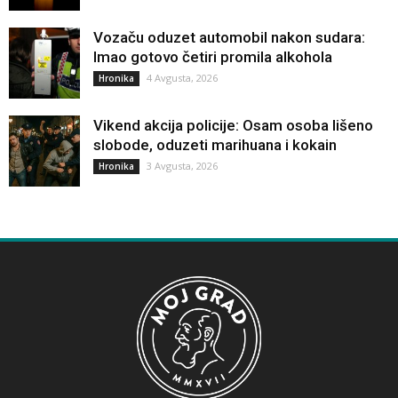
Vozaču oduzet automobil nakon sudara:
Imao gotovo četiri promila alkohola
4 Avgusta, 2026
Hronika
Vikend akcija policije: Osam osoba lišeno
slobode, oduzeti marihuana i kokain
3 Avgusta, 2026
Hronika