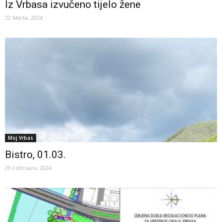
Iz Vrbasa izvučeno tijelo žene
22 Marta, 2024
Moj Vrbas
Bistro, 01.03.
29 Februara, 2024