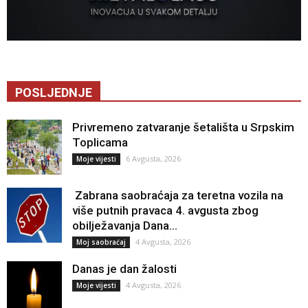
POSLJEDNJE
Privremeno zatvaranje šetališta u Srpskim
Toplicama
6 Avgusta, 2026
Moje vijesti
Zabrana saobraćaja za teretna vozila na
više putnih pravaca 4. avgusta zbog
obilježavanja Dana...
4 Avgusta, 2026
Moj saobraćaj
Danas je dan žalosti
4 Avgusta, 2026
Moje vijesti