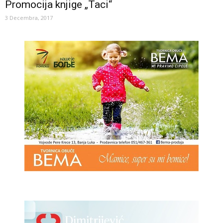
Promocija knjige „Taci“
3 Decembra, 2017