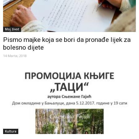
Moj život
Pismo majke koja se bori da pronađe lijek za
bolesno dijete
14 Marta, 2018
Kultura