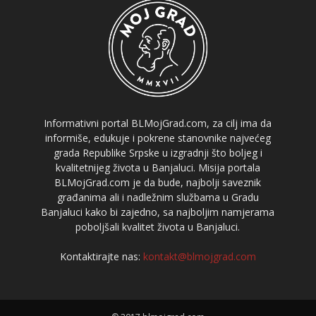
Informativni portal BLMojGrad.com, za cilj ima da
informiše, edukuje i pokrene stanovnike najvećeg
grada Republike Srpske u izgradnji što boljeg i
kvalitetnijeg života u Banjaluci. Misija portala
BLMojGrad.com je da bude, najbolji saveznik
građanima ali i nadležnim službama u Gradu
Banjaluci kako bi zajedno, sa najboljim namjerama
poboljšali kvalitet života u Banjaluci.
Kontaktirajte nas:
kontakt@blmojgrad.com